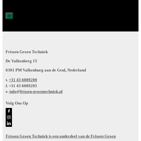
Frissen Groen Techniek
De Valkenberg 15
6301 PM Valkenburg aan de Geul, Nederland
t.
+31 43 6089200
f.
+31 43 6089205
e.
info@frissen-groentechniek.nl
Volg Ons Op
Frissen Groen Techniek is een onderdeel van de Frissen Groep