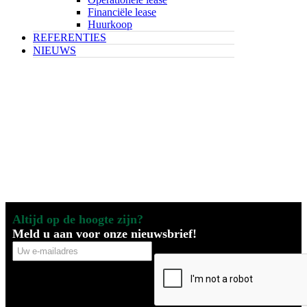
Financiële lease
Huurkoop
REFERENTIES
NIEUWS
Altijd op de hoogte zijn?
Meld u aan voor onze nieuwsbrief!
Uw
CAPTCHA
e-
mailadres