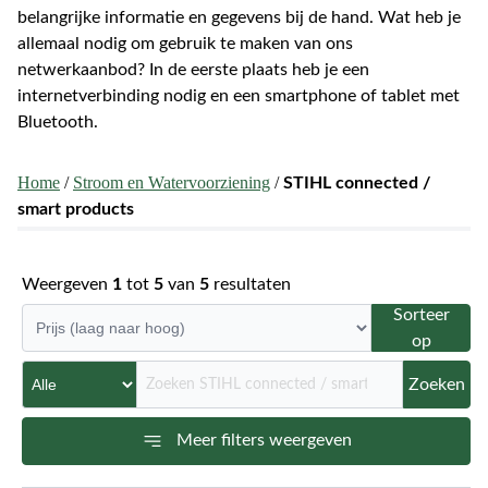
belangrijke informatie en gegevens bij de hand. Wat heb je
allemaal nodig om gebruik te maken van ons
netwerkaanbod? In de eerste plaats heb je een
internetverbinding nodig en een smartphone of tablet met
Bluetooth.
Home
/
Stroom en Watervoorziening
/
STIHL connected /
smart products
Weergeven
1
tot
5
van
5
resultaten
Sorteer
op
Zoeken
Meer filters weergeven