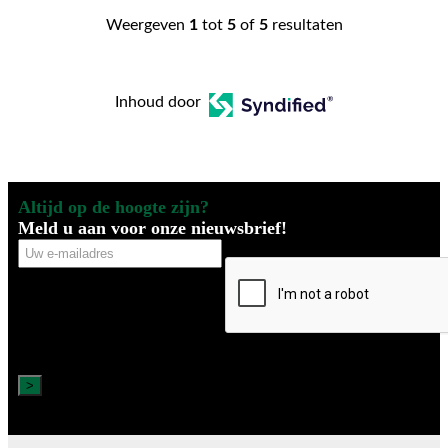
Weergeven
1
tot
5
of
5
resultaten
Inhoud door
Altijd op de hoogte zijn?
Meld u aan voor onze nieuwsbrief!
Uw
CAPTCHA
e-
mailadres