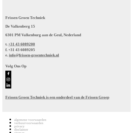
Frissen Groen Techniek
De Valkenberg 15
6301 PM Valkenburg aan de Geul, Nederland
t.
+31 43 6089200
f.
+31 43 6089205
e.
info@frissen-groentechniek.nl
Volg Ons Op
Frissen Groen Techniek is een onderdeel van de Frissen Groep
algemene voorwaarden
verhuurvoorwaarden
privacy
disclaimer
sitemap