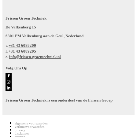
Frissen Groen Techniek
De Valkenberg 15
6301 PM Valkenburg aan de Geul, Nederland
t.
+31 43 6089200
f.
+31 43 6089205
e.
info@frissen-groentechniek.nl
Volg Ons Op
Frissen Groen Techniek is een onderdeel van de Frissen Groep
algemene voorwaarden
verhuurvoorwaarden
privacy
disclaimer
sitemap