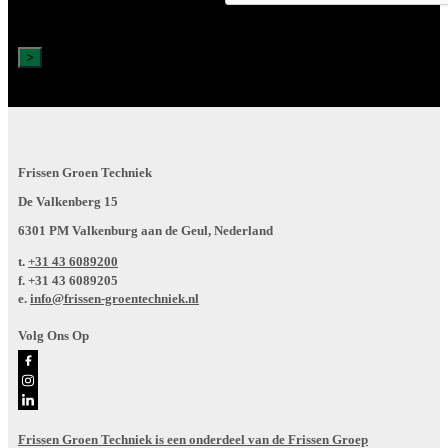
Frissen Groen Techniek
De Valkenberg 15
6301 PM Valkenburg aan de Geul, Nederland
t.
+31 43 6089200
f.
+31 43 6089205
e.
info@frissen-groentechniek.nl
Volg Ons Op
Frissen Groen Techniek is een onderdeel van de Frissen Groep