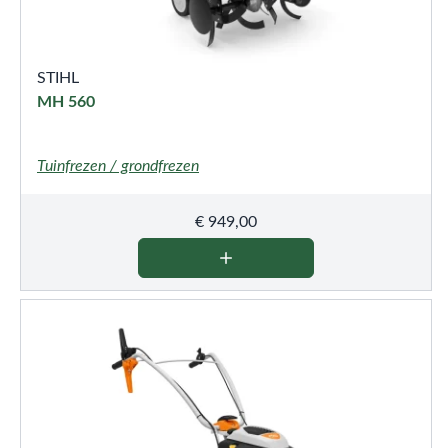
STIHL
MH 560
Tuinfrezen / grondfrezen
€
949,00