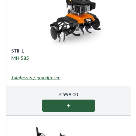
STIHL
MH 585
Tuinfrezen / grondfrezen
€
999,00