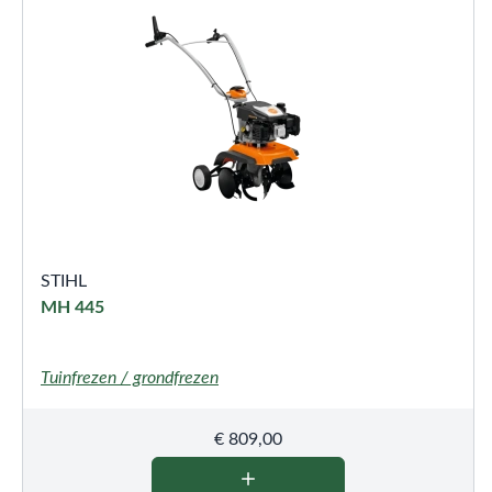
STIHL
MH 445
Tuinfrezen / grondfrezen
€
809,00