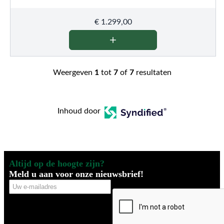
€
1.299,00
Weergeven
1
tot
7
of
7
resultaten
Inhoud door
Altijd op de hoogte zijn?
Meld u aan voor onze nieuwsbrief!
Uw
CAPTCHA
e-
mailadres