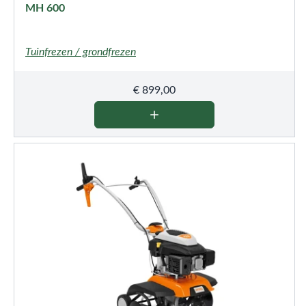
MH 600
Tuinfrezen / grondfrezen
€
899,00