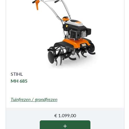
STIHL
MH 685
Tuinfrezen / grondfrezen
€
1.099,00