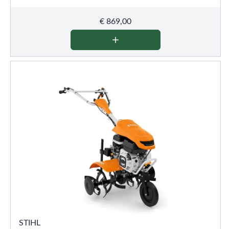
€
869,00
STIHL