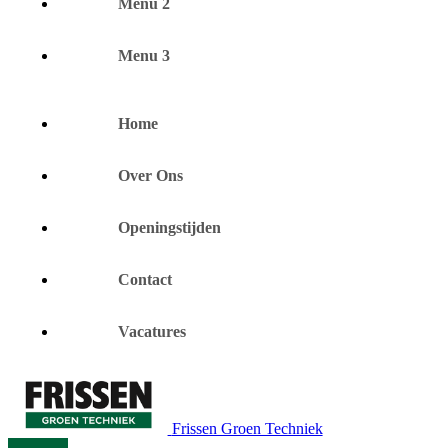
Menu 2
Menu 3
Home
Over Ons
Openingstijden
Contact
Vacatures
Frissen Groen Techniek