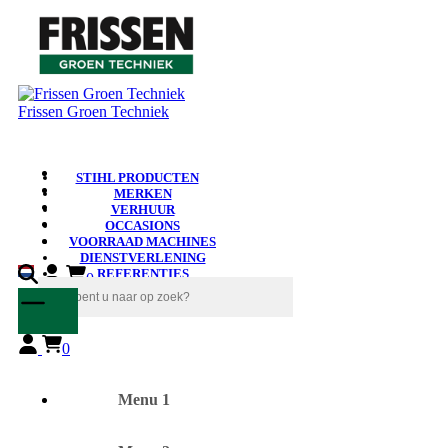
Frissen Groen Techniek
STIHL PRODUCTEN
MERKEN
VERHUUR
OCCASIONS
VOORRAAD MACHINES
DIENSTVERLENING
REFERENTIES
0
NIEUWS
0
Menu 1