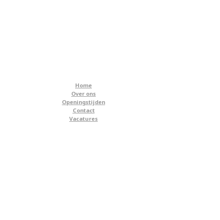
Home
Over ons
Openingstijden
Contact
Vacatures