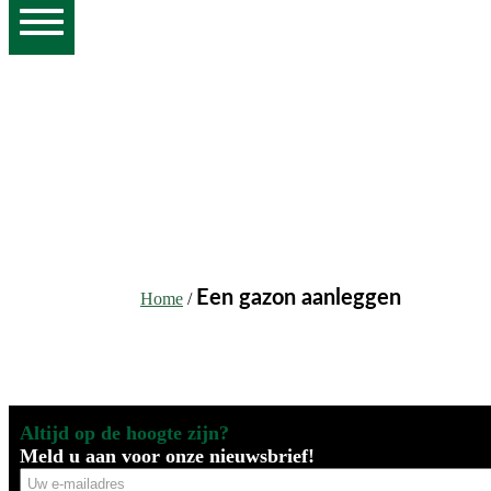
Een gazon aanleggen
Home
/
Altijd op de hoogte zijn?
Meld u aan voor onze nieuwsbrief!
Uw