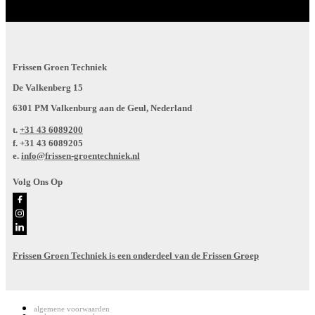
Frissen Groen Techniek
De Valkenberg 15
6301 PM Valkenburg aan de Geul, Nederland
t.
+31 43 6089200
f.
+31 43 6089205
e.
info@frissen-groentechniek.nl
Volg Ons Op
Frissen Groen Techniek is een onderdeel van de Frissen Groep
algemene voorwaarden