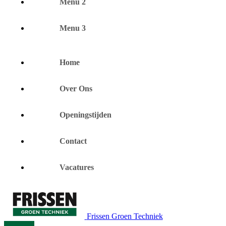
Menu 2
Menu 3
Home
Over Ons
Openingstijden
Contact
Vacatures
Frissen Groen Techniek