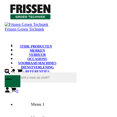
Frissen Groen Techniek
STIHL PRODUCTEN
MERKEN
VERHUUR
OCCASIONS
VOORRAAD MACHINES
DIENSTVERLENING
REFERENTIES
0
NIEUWS
0
Menu 1