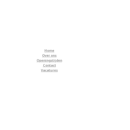
Home
Over ons
Openingstijden
Contact
Vacatures