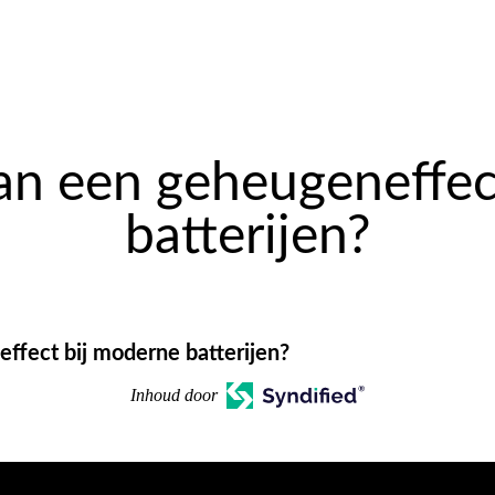
van een geheugeneffe
batterijen?
effect bij moderne batterijen?
Inhoud door