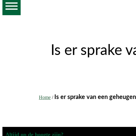
Is er sprake 
Is er sprake van een geheugen
Home
/
Altijd op de hoogte zijn?