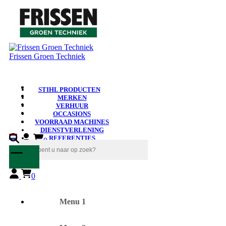
Frissen Groen Techniek
STIHL PRODUCTEN
MERKEN
VERHUUR
OCCASIONS
VOORRAAD MACHINES
DIENSTVERLENING
REFERENTIES
0
NIEUWS
0
Menu 1