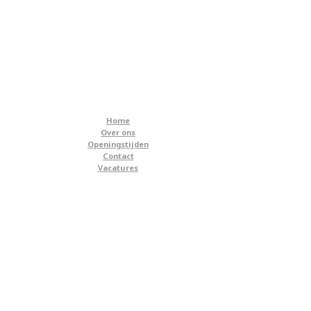
Home
Over ons
Openingstijden
Contact
Vacatures