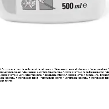
/ Accessoires voor doorslijpers / bandenzagen / Accessoires voor drukspuiten / nevelspuiten /
outversnipperaars / Accessoires voor heggenscharen / Accessoires voor hogedrukreinigers / Ac
Accessoires voor verticuteermachines / gazonbeluchters / Accessoires voor zitmaaiers / Brands
iksgoederen / Verbruiksgoederen / Verbruiksgoederen / Verbruiksgoederen / Verbruiksgoedere
iksgoederen