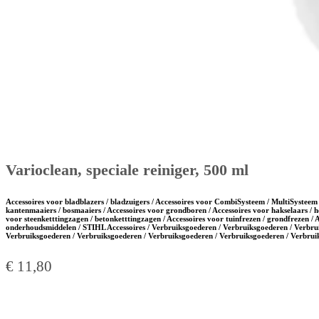
Varioclean, speciale reiniger, 500 ml
Accessoires voor bladblazers / bladzuigers / Accessoires voor CombiSysteem / MultiSysteem 
kantenmaaiers / bosmaaiers / Accessoires voor grondboren / Accessoires voor hakselaars / h
voor steenketttingzagen / betonketttingzagen / Accessoires voor tuinfrezen / grondfrezen / 
onderhoudsmiddelen / STIHL Accessoires / Verbruiksgoederen / Verbruiksgoederen / Verbru
Verbruiksgoederen / Verbruiksgoederen / Verbruiksgoederen / Verbruiksgoederen / Verbru
€
11,80