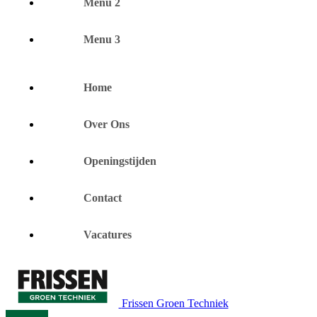
Menu 2
Menu 3
Home
Over Ons
Openingstijden
Contact
Vacatures
Frissen Groen Techniek