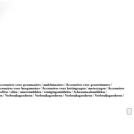
 Accessoires voor grasmaaiers / mulchmaaiers / Accessoires voor grastrimmers /
cessoires voor hoogsnoeiers / Accessoires voor kettingzagen / motorzagen / Accessoires
toffen / oliën / smeermiddelen / reinigingsmiddelen / Schoonmaakmiddelen /
n / Verbruiksgoederen / Verbruiksgoederen / Verbruiksgoederen / Verbruiksgoederen /