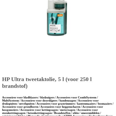
HP Ultra tweetaktolie, 5 l (voor 250 l
brandstof)
Accessoires voor bladblazers / bladzuigers / Accessoires voor CombiSysteem /
MultiSysteem / Accessoires voor doorslijpers / bandenzagen / Accessoires voor
drukspuiten / nevelspuiten / Accessoires voor grastrimmers / kantenmaaiers / bosmaaiers /
Accessoires voor grondboren / Accessoires voor heggenscharen / Accessoires voor
hoogsnoeiers / Accessoires voor kettingzagen / motorzagen / Accessoires voor
steenketttingzagen / betonketttingzagen / Brandstoffen / oliën / smeermiddelen /
reinigingsmiddelen / Motorolie / kettingzaagolie / STIHL Accessoires / Verbruiksgoederen