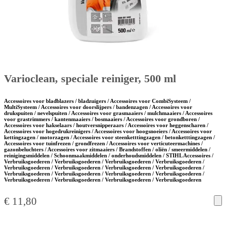
Varioclean, speciale reiniger, 500 ml
Accessoires voor bladblazers / bladzuigers / Accessoires voor CombiSysteem /
MultiSysteem / Accessoires voor doorslijpers / bandenzagen / Accessoires voor
drukspuiten / nevelspuiten / Accessoires voor grasmaaiers / mulchmaaiers / Accessoires
voor grastrimmers / kantenmaaiers / bosmaaiers / Accessoires voor grondboren /
Accessoires voor hakselaars / houtversnipperaars / Accessoires voor heggenscharen /
Accessoires voor hogedrukreinigers / Accessoires voor hoogsnoeiers / Accessoires voor
kettingzagen / motorzagen / Accessoires voor steenketttingzagen / betonketttingzagen /
Accessoires voor tuinfrezen / grondfrezen / Accessoires voor verticuteermachines /
gazonbeluchters / Accessoires voor zitmaaiers / Brandstoffen / oliën / smeermiddelen /
reinigingsmiddelen / Schoonmaakmiddelen / onderhoudsmiddelen / STIHL Accessoires /
Verbruiksgoederen / Verbruiksgoederen / Verbruiksgoederen / Verbruiksgoederen /
Verbruiksgoederen / Verbruiksgoederen / Verbruiksgoederen / Verbruiksgoederen /
Verbruiksgoederen / Verbruiksgoederen / Verbruiksgoederen / Verbruiksgoederen /
Verbruiksgoederen / Verbruiksgoederen / Verbruiksgoederen / Verbruiksgoederen
€
11,80