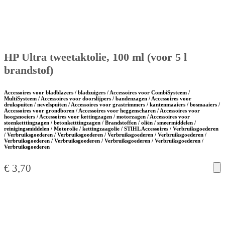
HP Ultra tweetaktolie, 100 ml (voor 5 l
brandstof)
Accessoires voor bladblazers / bladzuigers / Accessoires voor CombiSysteem /
MultiSysteem / Accessoires voor doorslijpers / bandenzagen / Accessoires voor
drukspuiten / nevelspuiten / Accessoires voor grastrimmers / kantenmaaiers / bosmaaiers /
Accessoires voor grondboren / Accessoires voor heggenscharen / Accessoires voor
hoogsnoeiers / Accessoires voor kettingzagen / motorzagen / Accessoires voor
steenketttingzagen / betonketttingzagen / Brandstoffen / oliën / smeermiddelen /
reinigingsmiddelen / Motorolie / kettingzaagolie / STIHL Accessoires / Verbruiksgoederen
/ Verbruiksgoederen / Verbruiksgoederen / Verbruiksgoederen / Verbruiksgoederen /
Verbruiksgoederen / Verbruiksgoederen / Verbruiksgoederen / Verbruiksgoederen /
Verbruiksgoederen
€
3,70