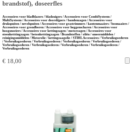
brandstof), doseerfles
Accessoires voor bladblazers / bladzuigers / Accessoires voor CombiSysteem /
MultiSysteem / Accessoires voor doorslijpers / bandenzagen / Accessoires voor
drukspuiten / nevelspuiten / Accessoires voor grastrimmers / kantenmaaiers / bosmaaiers /
Accessoires voor grondboren / Accessoires voor heggenscharen / Accessoires voor
hoogsnoeiers / Accessoires voor kettingzagen / motorzagen / Accessoires voor
steenketttingzagen / betonketttingzagen / Brandstoffen / oliën / smeermiddelen /
reinigingsmiddelen / Motorolie / kettingzaagolie / STIHL Accessoires / Verbruiksgoederen
/ Verbruiksgoederen / Verbruiksgoederen / Verbruiksgoederen / Verbruiksgoederen /
Verbruiksgoederen / Verbruiksgoederen / Verbruiksgoederen / Verbruiksgoederen /
Verbruiksgoederen
€
18,00