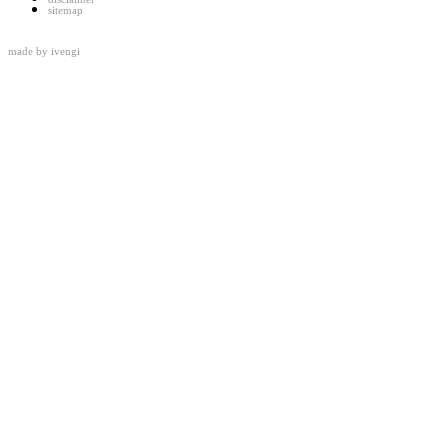
sitemap
made by
ivengi