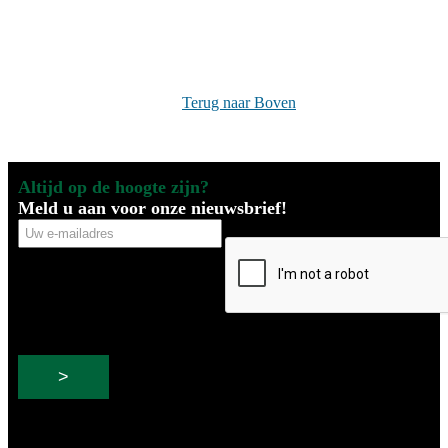
Terug naar Boven
Altijd op de hoogte zijn?
Meld u aan voor onze nieuwsbrief!
Uw
CAPTCHA
e-
mailadres