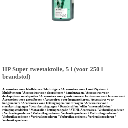
HP Super tweetaktolie, 5 l (voor 250 l
brandstof)
Accessoires voor bladblazers / bladzuigers / Accessoires voor CombiSysteem /
MultiSysteem / Accessoires voor doorslijpers / bandenzagen / Accessoires voor
drukspuiten / nevelspuiten / Accessoires voor grastrimmers / kantenmaaiers / bosmaaiers /
Accessoires voor grondboren / Accessoires voor heggenscharen / Accessoires voor
hoogsnoeiers / Accessoires voor kettingzagen / motorzagen / Accessoires voor
steenketttingzagen / betonketttingzagen / Brandstoffen / oliën / smeermiddelen /
reinigingsmiddelen / Motorolie / kettingzaagolie / STIHL Accessoires / Verbruiksgoederen
/ Verbruiksgoederen / Verbruiksgoederen / Verbruiksgoederen / Verbruiksgoederen /
Verbruiksgoederen / Verbruiksgoederen / Verbruiksgoederen / Verbruiksgoederen /
Verbruiksgoederen