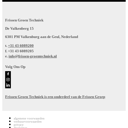
Frissen Groen Techniek
De Valkenberg 15
6301 PM Valkenburg aan de Geul, Nederland
t.
+31 43 6089200
f.
+31 43 6089205
e.
info@frissen-groentechniek.nl
Volg Ons Op
Frissen Groen Techniek is een onderdeel van de Frissen Groep
algemene voorwaarden
verhuurvoorwaarden
privacy
disclaimer