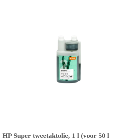
HP Super tweetaktolie, 1 l (voor 50 l