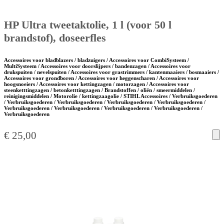
HP Ultra tweetaktolie, 1 l (voor 50 l
brandstof), doseerfles
Accessoires voor bladblazers / bladzuigers / Accessoires voor CombiSysteem /
MultiSysteem / Accessoires voor doorslijpers / bandenzagen / Accessoires voor
drukspuiten / nevelspuiten / Accessoires voor grastrimmers / kantenmaaiers / bosmaaiers /
Accessoires voor grondboren / Accessoires voor heggenscharen / Accessoires voor
hoogsnoeiers / Accessoires voor kettingzagen / motorzagen / Accessoires voor
steenketttingzagen / betonketttingzagen / Brandstoffen / oliën / smeermiddelen /
reinigingsmiddelen / Motorolie / kettingzaagolie / STIHL Accessoires / Verbruiksgoederen
/ Verbruiksgoederen / Verbruiksgoederen / Verbruiksgoederen / Verbruiksgoederen /
Verbruiksgoederen / Verbruiksgoederen / Verbruiksgoederen / Verbruiksgoederen /
Verbruiksgoederen
€
25,00