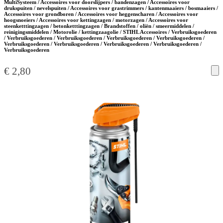
MultiSysteem / Accessoires voor doorslijpers / bandenzagen / Accessoires voor
drukspuiten / nevelspuiten / Accessoires voor grastrimmers / kantenmaaiers / bosmaaiers /
Accessoires voor grondboren / Accessoires voor heggenscharen / Accessoires voor
hoogsnoeiers / Accessoires voor kettingzagen / motorzagen / Accessoires voor
steenketttingzagen / betonketttingzagen / Brandstoffen / oliën / smeermiddelen /
reinigingsmiddelen / Motorolie / kettingzaagolie / STIHL Accessoires / Verbruiksgoederen
/ Verbruiksgoederen / Verbruiksgoederen / Verbruiksgoederen / Verbruiksgoederen /
Verbruiksgoederen / Verbruiksgoederen / Verbruiksgoederen / Verbruiksgoederen /
Verbruiksgoederen
€
2,80