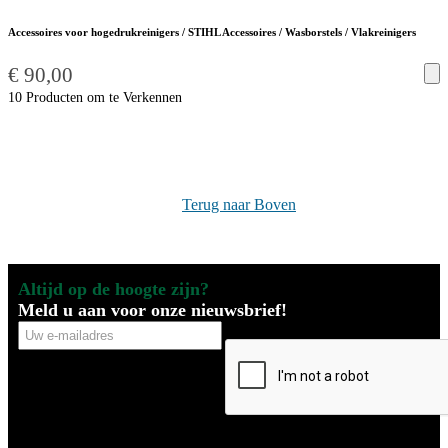
Accessoires voor hogedrukreinigers / STIHL Accessoires / Wasborstels / Vlakreinigers
€
90,00
10 Producten om te Verkennen
Terug naar Boven
Altijd op de hoogte zijn?
Meld u aan voor onze nieuwsbrief!
Uw
CAPTCHA
e-
mailadres