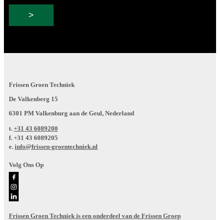
Frissen Groen Techniek
De Valkenberg 15
6301 PM Valkenburg aan de Geul, Nederland
t.
+31 43 6089200
f.
+31 43 6089205
e.
info@frissen-groentechniek.nl
Volg Ons Op
Frissen Groen Techniek is een onderdeel van de Frissen Groep