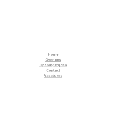
Home
Over ons
Openingstijden
Contact
Vacatures