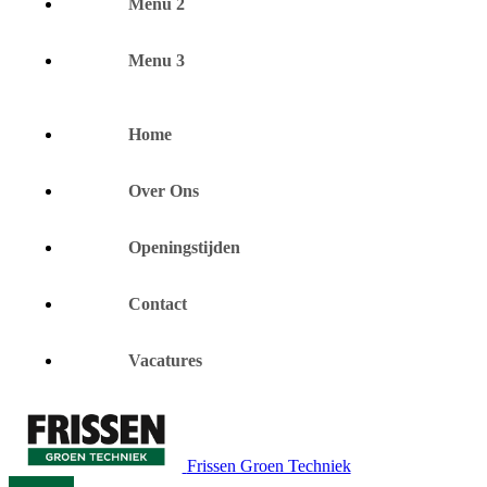
Menu 2
Menu 3
Home
Over Ons
Openingstijden
Contact
Vacatures
Frissen Groen Techniek