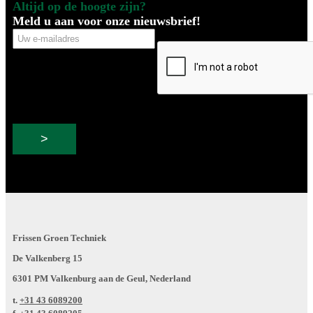
Altijd op de hoogte zijn?
Meld u aan voor onze nieuwsbrief!
Uw
CAPTCHA
e-
mailadres
Frissen Groen Techniek
De Valkenberg 15
6301 PM Valkenburg aan de Geul, Nederland
t.
+31 43 6089200