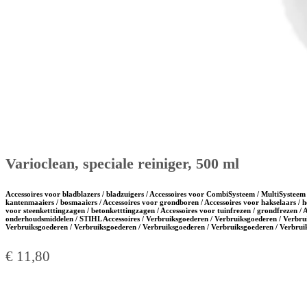
Varioclean, speciale reiniger, 500 ml
Accessoires voor bladblazers / bladzuigers / Accessoires voor CombiSysteem / MultiSysteem 
kantenmaaiers / bosmaaiers / Accessoires voor grondboren / Accessoires voor hakselaars / h
voor steenketttingzagen / betonketttingzagen / Accessoires voor tuinfrezen / grondfrezen / 
onderhoudsmiddelen / STIHL Accessoires / Verbruiksgoederen / Verbruiksgoederen / Verbru
Verbruiksgoederen / Verbruiksgoederen / Verbruiksgoederen / Verbruiksgoederen / Verbru
€
11,80