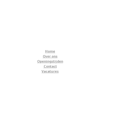
Home
Over ons
Openingstijden
Contact
Vacatures