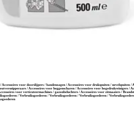
/ Accessoires voor doorslijpers / bandenzagen / Accessoires voor drukspuiten / nevelspuiten /
outversnipperaars / Accessoires voor heggenscharen / Accessoires voor hogedrukreinigers / Ac
Accessoires voor verticuteermachines / gazonbeluchters / Accessoires voor zitmaaiers / Brands
iksgoederen / Verbruiksgoederen / Verbruiksgoederen / Verbruiksgoederen / Verbruiksgoedere
iksgoederen