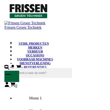
Frissen Groen Techniek
STIHL PRODUCTEN
MERKEN
VERHUUR
OCCASIONS
VOORRAAD MACHINES
DIENSTVERLENING
REFERENTIES
0
NIEUWS
0
Menu 1