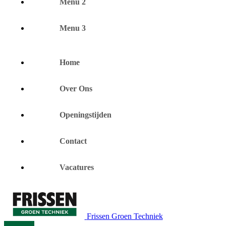
Menu 2
Menu 3
Home
Over Ons
Openingstijden
Contact
Vacatures
Frissen Groen Techniek