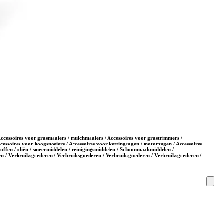
 Accessoires voor grasmaaiers / mulchmaaiers / Accessoires voor grastrimmers /
cessoires voor hoogsnoeiers / Accessoires voor kettingzagen / motorzagen / Accessoires
toffen / oliën / smeermiddelen / reinigingsmiddelen / Schoonmaakmiddelen /
n / Verbruiksgoederen / Verbruiksgoederen / Verbruiksgoederen / Verbruiksgoederen /