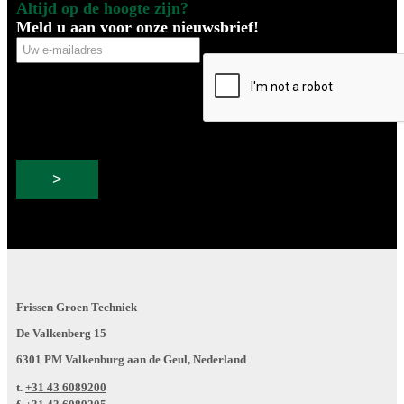
Altijd op de hoogte zijn?
Meld u aan voor onze nieuwsbrief!
Uw
CAPTCHA
e-
mailadres
Frissen Groen Techniek
De Valkenberg 15
6301 PM Valkenburg aan de Geul, Nederland
t.
+31 43 6089200