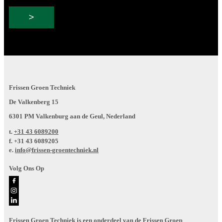
Frissen Groen Techniek
De Valkenberg 15
6301 PM Valkenburg aan de Geul, Nederland
t.
+31 43 6089200
f.
+31 43 6089205
e.
info@frissen-groentechniek.nl
Volg Ons Op
Frissen Groen Techniek is een onderdeel van de Frissen Groep