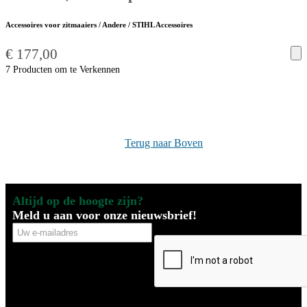
Accessoires voor zitmaaiers / Andere / STIHL Accessoires
€
177,00
7 Producten om te Verkennen
Terug naar Boven
Altijd op de hoogte zijn?
Meld u aan voor onze nieuwsbrief!
Uw
CAPTCHA
e-
mailadres