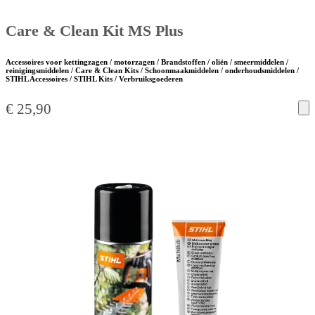
Care & Clean Kit MS Plus
Accessoires voor kettingzagen / motorzagen / Brandstoffen / oliën / smeermiddelen /
reinigingsmiddelen / Care & Clean Kits / Schoonmaakmiddelen / onderhoudsmiddelen /
STIHL Accessoires / STIHL Kits / Verbruiksgoederen
€
25,90