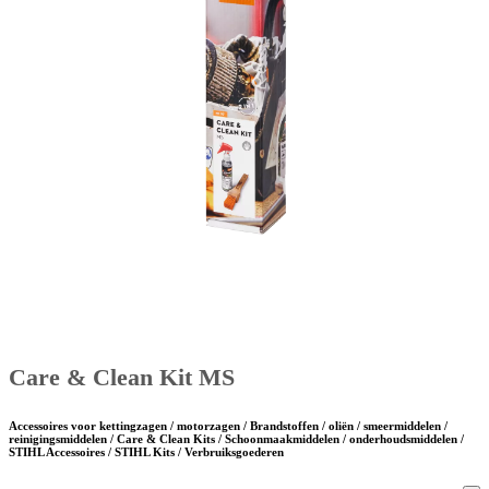
Care & Clean Kit MS
Accessoires voor kettingzagen / motorzagen / Brandstoffen / oliën / smeermiddelen /
reinigingsmiddelen / Care & Clean Kits / Schoonmaakmiddelen / onderhoudsmiddelen /
STIHL Accessoires / STIHL Kits / Verbruiksgoederen