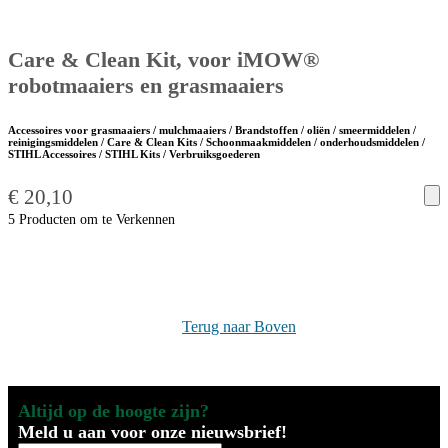
Care & Clean Kit, voor iMOW®
robotmaaiers en grasmaaiers
Accessoires voor grasmaaiers / mulchmaaiers / Brandstoffen / oliën / smeermiddelen /
reinigingsmiddelen / Care & Clean Kits / Schoonmaakmiddelen / onderhoudsmiddelen /
STIHL Accessoires / STIHL Kits / Verbruiksgoederen
€
20,10
5 Producten om te Verkennen
Terug naar Boven
Altijd op de hoogte zijn?
Meld u aan voor onze nieuwsbrief!