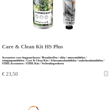
Care & Clean Kit HS Plus
Accessoires voor heggenscharen / Brandstoffen / oliën / smeermiddelen /
reinigingsmiddelen / Care & Clean Kits / Schoonmaakmiddelen / onderhoudsmiddelen /
STIHL Accessoires / STIHL Kits / Verbruiksgoederen
€
23,50