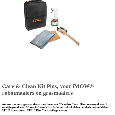
Care & Clean Kit Plus, voor iMOW®
robotmaaiers en grasmaaiers
Accessoires voor grasmaaiers / mulchmaaiers / Brandstoffen / oliën / smeermiddelen /
reinigingsmiddelen / Care & Clean Kits / Schoonmaakmiddelen / onderhoudsmiddelen /
STIHL Accessoires / STIHL Kits / Verbruiksgoederen