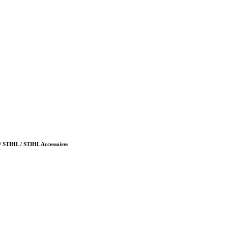
/ STIHL / STIHL Accessoires