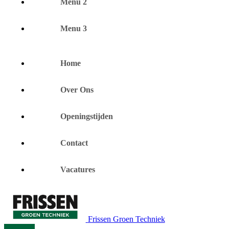
Menu 2
Menu 3
Home
Over Ons
Openingstijden
Contact
Vacatures
Frissen Groen Techniek