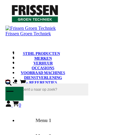
Frissen Groen Techniek
STIHL PRODUCTEN
MERKEN
VERHUUR
OCCASIONS
VOORRAAD MACHINES
DIENSTVERLENING
REFERENTIES
0
NIEUWS
0
Menu 1