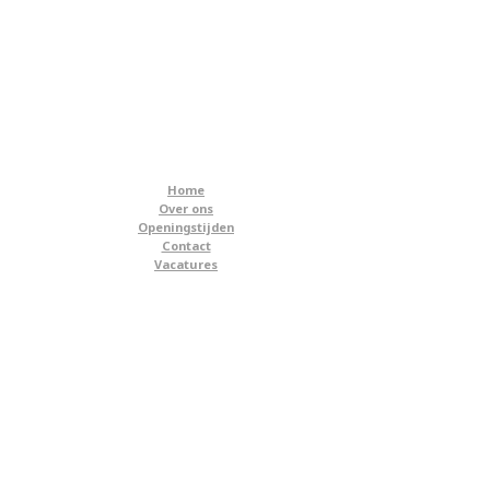
Home
Over ons
Openingstijden
Contact
Vacatures