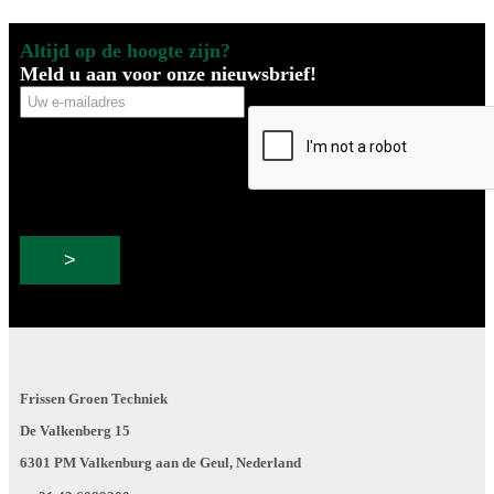
Altijd op de hoogte zijn?
Meld u aan voor onze nieuwsbrief!
Uw
CAPTCHA
e-
mailadres
Frissen Groen Techniek
De Valkenberg 15
6301 PM Valkenburg aan de Geul, Nederland