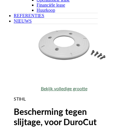
Financiële lease
Huurkoop
REFERENTIES
NIEUWS
Bekijk volledige grootte
STIHL
Bescherming tegen
slijtage, voor DuroCut