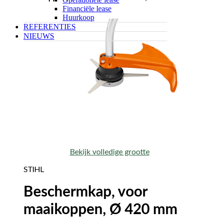
Financiële lease
Huurkoop
REFERENTIES
NIEUWS
Bekijk volledige grootte
STIHL
Beschermkap, voor
maaikoppen, Ø 420 mm