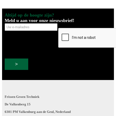
Altijd op de hoogte zijn?
Meld u aan voor onze nieuwsbrief!
Uw
CAPTCHA
e-
mailadres
Frissen Groen Techniek
De Valkenberg 15
6301 PM Valkenburg aan de Geul, Nederland