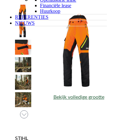
Financiële lease
Huurkoop
REFERENTIES
NIEUWS
Bekijk volledige grootte
STIHL