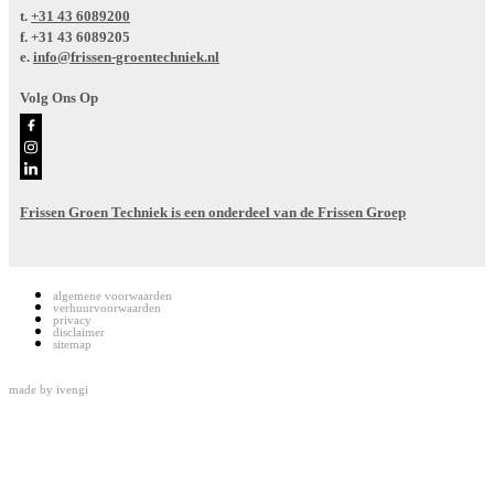
t.
+31 43 6089200
f.
+31 43 6089205
e.
info@frissen-groentechniek.nl
Volg Ons Op
Frissen Groen Techniek is een onderdeel van de Frissen Groep
algemene voorwaarden
verhuurvoorwaarden
privacy
disclaimer
sitemap
made by
ivengi