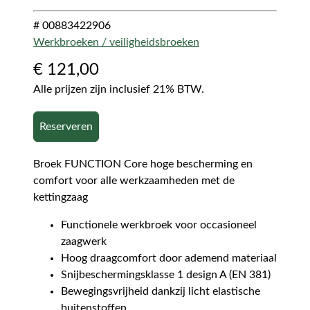
# 00883422906
Werkbroeken / veiligheidsbroeken
€
121,00
Alle prijzen zijn inclusief 21% BTW.
Reserveren
Broek FUNCTION Core hoge bescherming en
comfort voor alle werkzaamheden met de
kettingzaag
Functionele werkbroek voor occasioneel
zaagwerk
Hoog draagcomfort door ademend materiaal
Snijbeschermingsklasse 1 design A (EN 381)
Bewegingsvrijheid dankzij licht elastische
buitenstoffen