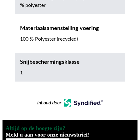
% polyester
Materiaalsamenstelling voering
100 % Polyester (recycled)
Snijbeschermingsklasse
1
Inhoud door
Altijd op de hoogte zijn?
Meld u aan voor onze nieuwsbrief!