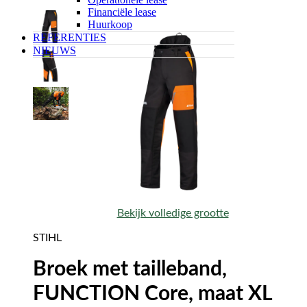
Financiële lease
Huurkoop
REFERENTIES
NIEUWS
Bekijk volledige grootte
STIHL
Broek met tailleband,
FUNCTION Core, maat XL