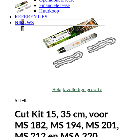
Financiële lease
Huurkoop
REFERENTIES
NIEUWS
Bekijk volledige grootte
STIHL
Cut Kit 15, 35 cm, voor
MS 182, MS 194, MS 201,
MS 212 en MSA 220