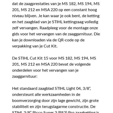
dat de zaagprestaties van je MS 182, MS 194, MS
201, MS 212 en MSA 220 op een constant hoog
niveau blijven. Je kan waar je ook bent, de ketting
en het zaagblad van je STIHL kettingzaag volledig
zelf vervangen. Raadpleeg voor de montage onze
gids voor het vervangen van de zaaggarnituur. Die
kan je downloaden via de QR-code op de
verpakking van je Cut Kit.
De STIHL Cut Kit 15 voor MS 182, MS 194, MS
201, MS 212 en MSA 220 bevat de volgende
onderdelen voor het vervangen van je
zaaggarnituur:
Het standaard zaagblad STIHL Light 04, 3/8”,
ondersteunt alle werkzaamheden in de
boomverzorging door zijn lage gewicht, zijn grote
stabiliteit en zijn terugslagarme constructie. De
STIHL 3/8” Picco Super 3 (PS3) Pro zaagketting is