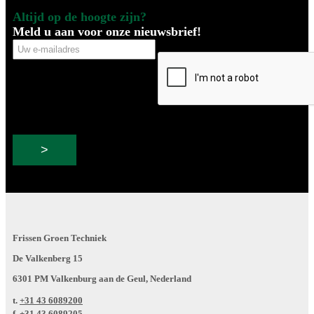
Altijd op de hoogte zijn?
Meld u aan voor onze nieuwsbrief!
Uw
CAPTCHA
e-
mailadres
Frissen Groen Techniek
De Valkenberg 15
6301 PM Valkenburg aan de Geul, Nederland
t.
+31 43 6089200
f.
+31 43 6089205