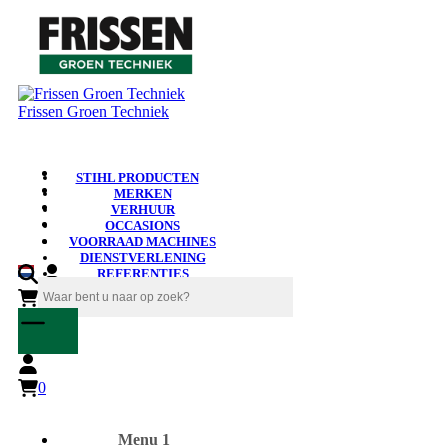
Frissen Groen Techniek
STIHL PRODUCTEN
MERKEN
VERHUUR
OCCASIONS
VOORRAAD MACHINES
DIENSTVERLENING
REFERENTIES
NIEUWS
0
0
Menu 1