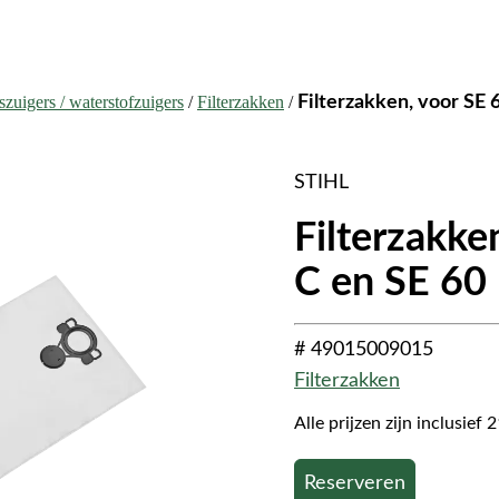
szuigers / waterstofzuigers
/
Filterzakken
/
Filterzakken, voor SE 
STIHL
Filterzakke
C en SE 60
# 49015009015
Filterzakken
Alle prijzen zijn inclusie
Reserveren