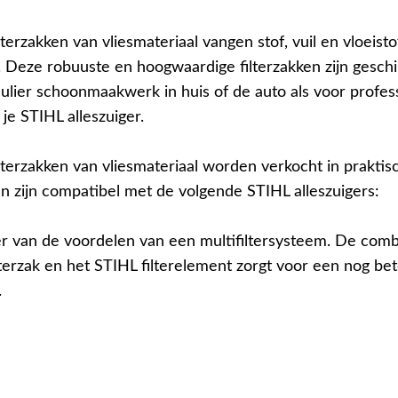
terzakken van vliesmateriaal vangen stof, vuil en vloeisto
. Deze robuuste en hoogwaardige filterzakken zijn geschi
culier schoonmaakwerk in huis of de auto als voor profes
je STIHL alleszuiger.
lterzakken van vliesmateriaal worden verkocht in praktis
en zijn compatibel met de volgende STIHL alleszuigers:
eer van de voordelen van een multifiltersysteem. De comb
lterzak en het STIHL filterelement zorgt voor een nog be
.