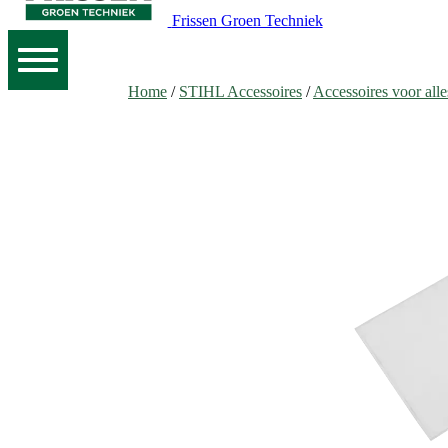
Frissen Groen Techniek
Home
/
STIHL Accessoires
/
Accessoires voor alle