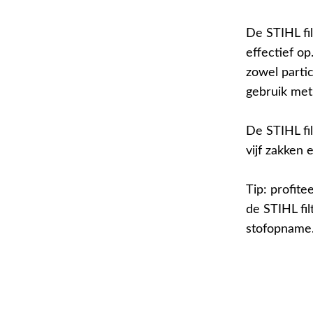
De STIHL fil
effectief op
zowel parti
gebruik met 
De STIHL fi
vijf zakken 
Tip: profit
de STIHL fi
stofopname