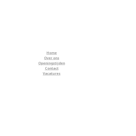
Home
Over ons
Openingstijden
Contact
Vacatures