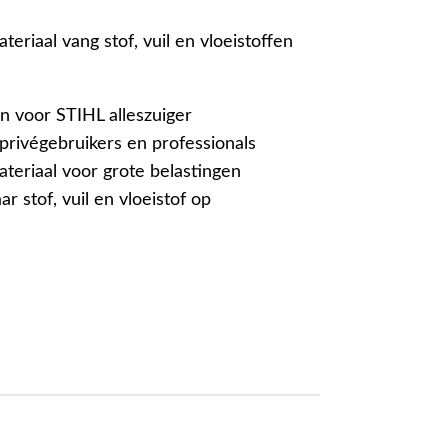
teriaal vang stof, vuil en vloeistoffen
en voor STIHL alleszuiger
privégebruikers en professionals
ateriaal voor grote belastingen
 stof, vuil en vloeistof op