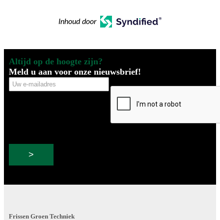
Inhoud door
Altijd op de hoogte zijn?
Meld u aan voor onze nieuwsbrief!
Uw
CAPTCHA
e-
mailadres
Frissen Groen Techniek