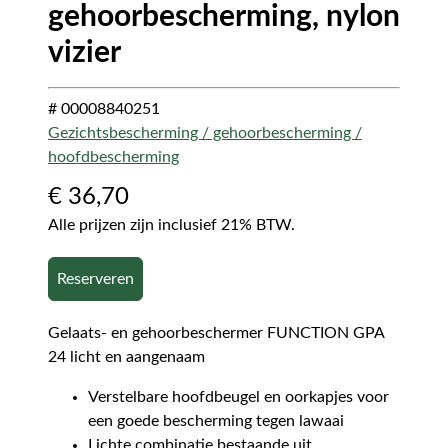
gehoorbescherming, nylon
vizier
# 00008840251
Gezichtsbescherming / gehoorbescherming /
hoofdbescherming
€
36,70
Alle prijzen zijn inclusief 21% BTW.
Reserveren
Gelaats- en gehoorbeschermer FUNCTION GPA
24 licht en aangenaam
Verstelbare hoofdbeugel en oorkapjes voor
een goede bescherming tegen lawaai
Lichte combinatie bestaande uit