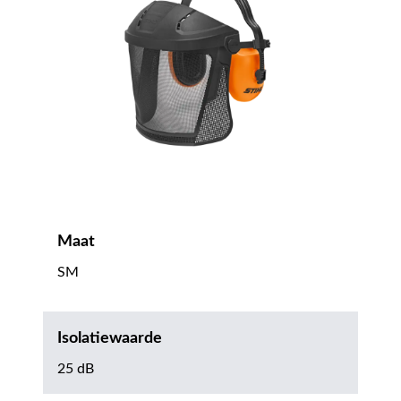
Maat
SM
Isolatiewaarde
25 dB