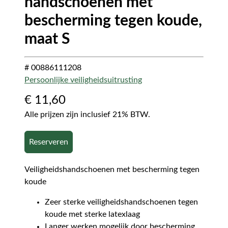
handschoenen met
bescherming tegen koude,
maat S
# 00886111208
Persoonlijke veiligheidsuitrusting
€
11,60
Alle prijzen zijn inclusief 21% BTW.
Reserveren
Veiligheidshandschoenen met bescherming tegen
koude
Zeer sterke veiligheidshandschoenen tegen
koude met sterke latexlaag
Langer werken mogelijk door bescherming