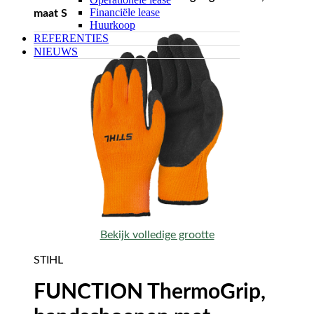
Financiële lease
maat S
Huurkoop
REFERENTIES
NIEUWS
Bekijk volledige grootte
STIHL
FUNCTION ThermoGrip,