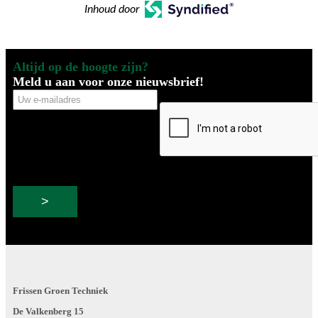
Inhoud door
Altijd op de hoogte zijn?
Meld u aan voor onze nieuwsbrief!
Uw
CAPTCHA
e-
mailadres
Frissen Groen Techniek
De Valkenberg 15