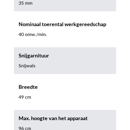
35 mm
Nominaal toerental werkgereedschap
40 omw./min.
Snijgarnituur
Snijwals
Breedte
49 cm
Max. hoogte van het apparaat
96 cm