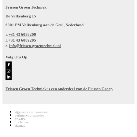
Frissen Groen Techniek
De Valkenberg 15
6301 PM Valkenburg aan de Geul, Nederland
t.
+31 43 6089200
f.
+31 43 6089205
e.
info@frissen-groentechniek.nl
Volg Ons Op
Frissen Groen Techniek is een onderdeel van de Frissen Groep
algemene voorwaarden
verhuurvoorwaarden
privacy
disclaimer
sitemap