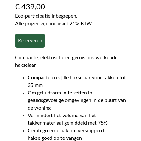
€
439,00
Eco-participatie inbegrepen.
Alle prijzen zijn inclusief 21% BTW.
Reserveren
Compacte, elektrische en geruisloos werkende
hakselaar
Compacte en stille hakselaar voor takken tot
35 mm
Om geluidsarm in te zetten in
geluidsgevoelige omgevingen in de buurt van
de woning
Vermindert het volume van het
takkenmateriaal gemiddeld met 75%
Geïntegreerde bak om versnipperd
hakselgoed op te vangen