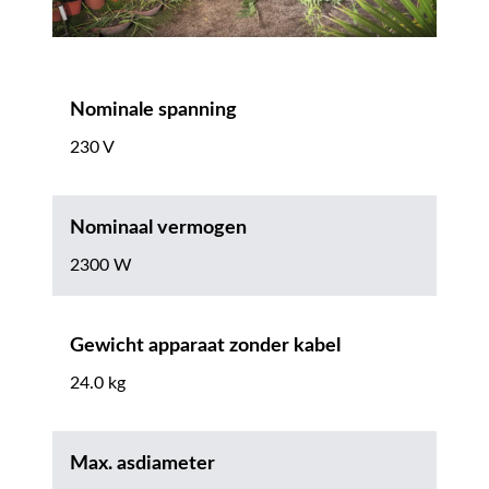
Nominale spanning
230 V
Nominaal vermogen
2300 W
Gewicht apparaat zonder kabel
24.0 kg
Max. asdiameter