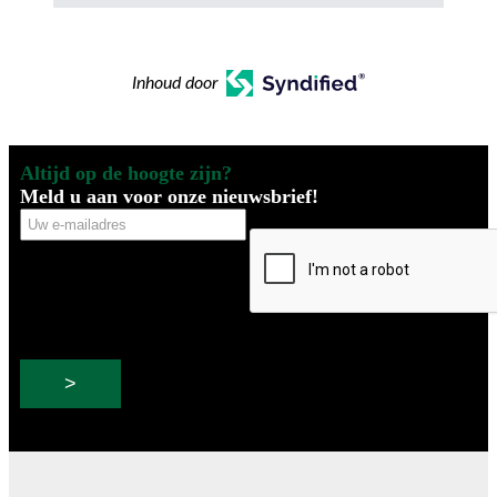
Inhoud door
Altijd op de hoogte zijn?
Meld u aan voor onze nieuwsbrief!
Uw
CAPTCHA
e-
mailadres