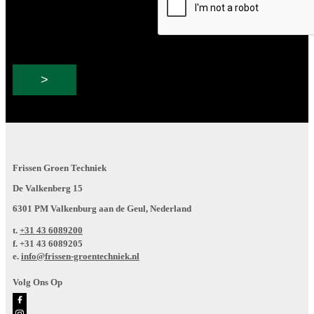
Frissen Groen Techniek
De Valkenberg 15
6301 PM Valkenburg aan de Geul, Nederland
t.
+31 43 6089200
f.
+31 43 6089205
e.
info@frissen-groentechniek.nl
Volg Ons Op