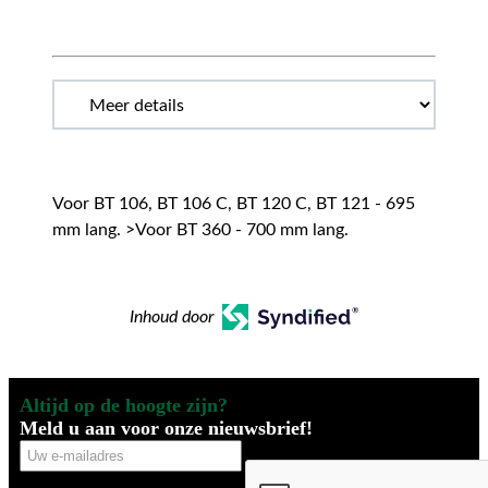
Voor BT 106, BT 106 C, BT 120 C, BT 121 - 695
mm lang. >Voor BT 360 - 700 mm lang.
Inhoud door
Altijd op de hoogte zijn?
Meld u aan voor onze nieuwsbrief!
Uw
CAPTCHA
e-
mailadres