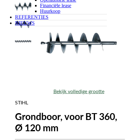
Financiële lease
Huurkoop
REFERENTIES
NIEUWS
Bekijk volledige grootte
STIHL
Grondboor, voor BT 360,
Ø 120 mm