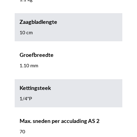
Zaagbladlengte
10 cm
Groefbreedte
1.10 mm
Kettingsteek
1/4"P
Max. sneden per acculading AS 2
70