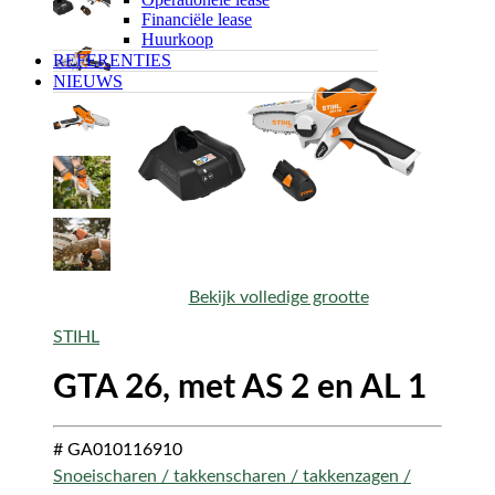
Financiële lease
Huurkoop
REFERENTIES
NIEUWS
Bekijk volledige grootte
STIHL
GTA 26, met AS 2 en AL 1
# GA010116910
Snoeischaren / takkenscharen / takkenzagen /