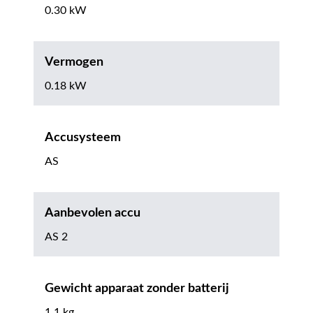
0.30 kW
Vermogen
0.18 kW
Accusysteem
AS
Aanbevolen accu
AS 2
Gewicht apparaat zonder batterij
1.1 kg