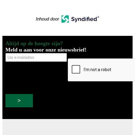
Inhoud door
Altijd op de hoogte zijn?
Meld u aan voor onze nieuwsbrief!
Uw
CAPTCHA
e-
mailadres