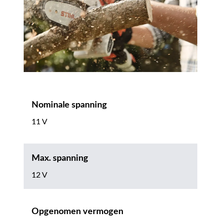
Nominale spanning
11 V
Max. spanning
12 V
Opgenomen vermogen