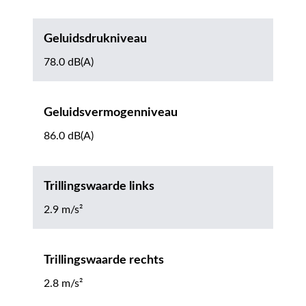
Geluidsdrukniveau
78.0 dB(A)
Geluidsvermogenniveau
86.0 dB(A)
Trillingswaarde links
2.9 m/s²
Trillingswaarde rechts
2.8 m/s²