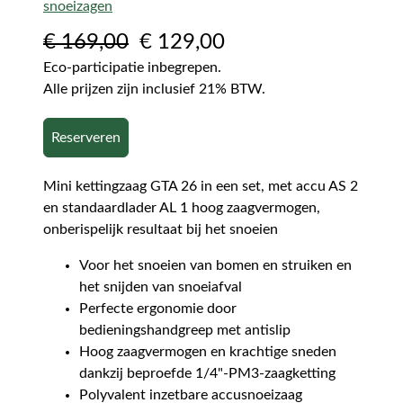
snoeizagen
€
169,00
€
129,00
Eco-participatie inbegrepen.
Alle prijzen zijn inclusief 21% BTW.
Reserveren
Mini kettingzaag GTA 26 in een set, met accu AS 2
en standaardlader AL 1 hoog zaagvermogen,
onberispelijk resultaat bij het snoeien
Voor het snoeien van bomen en struiken en
het snijden van snoeiafval
Perfecte ergonomie door
bedieningshandgreep met antislip
Hoog zaagvermogen en krachtige sneden
dankzij beproefde 1/4"-PM3-zaagketting
Polyvalent inzetbare accusnoeizaag