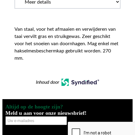
Van staal, voor het afmaaien en verwijderen van
taai vervilt gras en struikgewas. Zeer geschikt
voor het snoeien van doornhagen. Mag enkel met
hakselmesbeschermkap gebruikt worden. 270
mm.
Inhoud door
Altijd op de hoogte zijn?
Meld u aan voor onze nieuwsbrief!
Uw
CAPTCHA
e-
mailadres