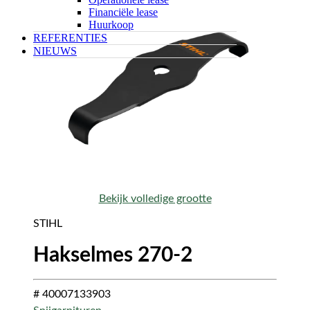
Financiële lease
Huurkoop
REFERENTIES
NIEUWS
Bekijk volledige grootte
STIHL
Hakselmes 270-2
# 40007133903