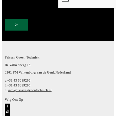
Frissen Groen Techniek
De Valkenberg 15
6301 PM Valkenburg aan de Geul, Nederland
t.
+31 43 6089200
f.
+31 43 6089205
e.
info@frissen-groentechniek.nl
Volg Ons Op