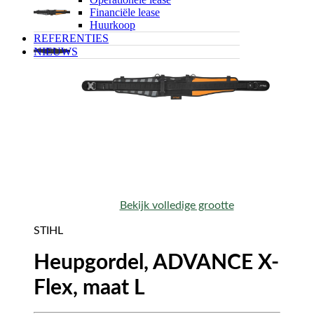
Financiële lease
Huurkoop
REFERENTIES
NIEUWS
Bekijk volledige grootte
STIHL
Heupgordel, ADVANCE X-
Flex, maat L