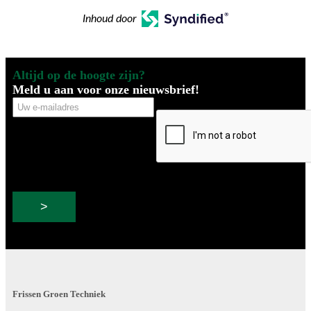
Inhoud door
Altijd op de hoogte zijn?
Meld u aan voor onze nieuwsbrief!
Uw
CAPTCHA
e-
mailadres
Frissen Groen Techniek