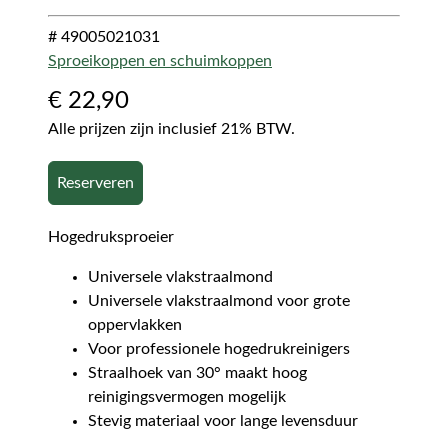
# 49005021031
Sproeikoppen en schuimkoppen
€
22,90
Alle prijzen zijn inclusief 21% BTW.
Reserveren
Hogedruksproeier
Universele vlakstraalmond
Universele vlakstraalmond voor grote
oppervlakken
Voor professionele hogedrukreinigers
Straalhoek van 30° maakt hoog
reinigingsvermogen mogelijk
Stevig materiaal voor lange levensduur