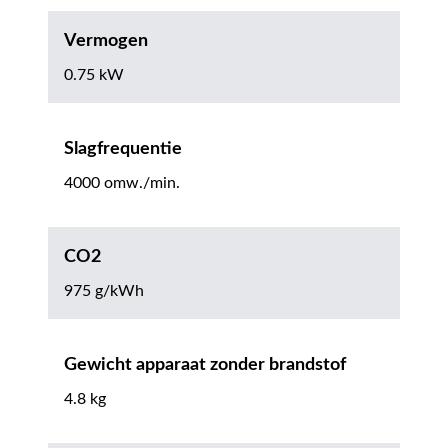
Vermogen
0.75 kW
Slagfrequentie
4000 omw./min.
CO2
975 g/kWh
Gewicht apparaat zonder brandstof
4.8 kg