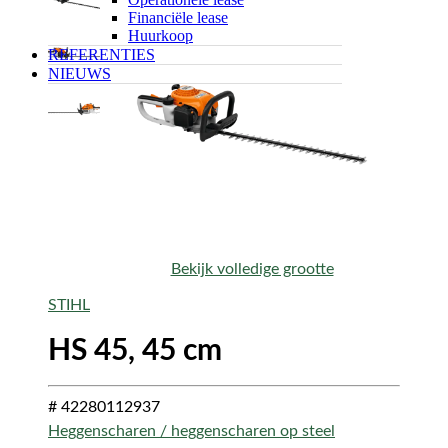
Financiële lease
Huurkoop
REFERENTIES
NIEUWS
Bekijk volledige grootte
STIHL
HS 45, 45 cm
# 42280112937
Heggenscharen / heggenscharen op steel