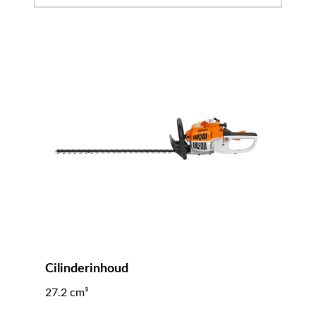
Cilinderinhoud
27.2 cm³