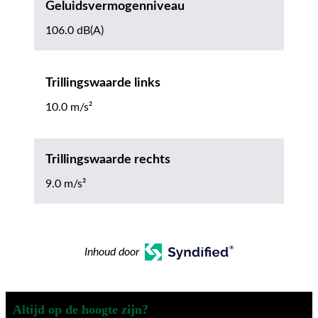
Geluidsvermogenniveau
106.0 dB(A)
Trillingswaarde links
10.0 m/s²
Trillingswaarde rechts
9.0 m/s²
Inhoud door
Altijd op de hoogte zijn?