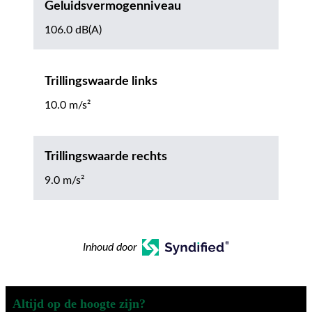
Geluidsvermogenniveau
106.0 dB(A)
Trillingswaarde links
10.0 m/s²
Trillingswaarde rechts
9.0 m/s²
Inhoud door
Altijd op de hoogte zijn?