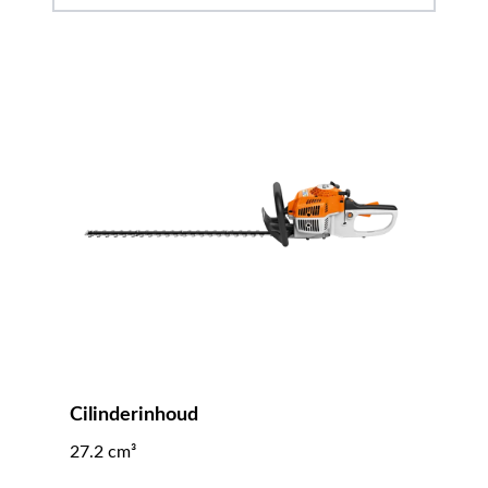
Cilinderinhoud
27.2 cm³