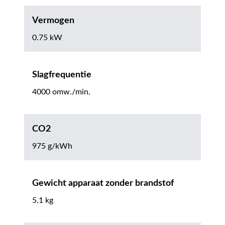
Vermogen
0.75 kW
Slagfrequentie
4000 omw./min.
CO2
975 g/kWh
Gewicht apparaat zonder brandstof
5.1 kg