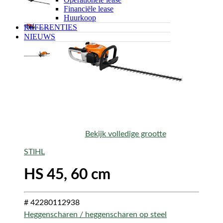
Financiële lease
Huurkoop
REFERENTIES
NIEUWS
Bekijk volledige grootte
STIHL
HS 45, 60 cm
# 42280112938
Heggenscharen / heggenscharen op steel