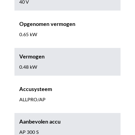
40 V
Opgenomen vermogen
0.65 kW
Vermogen
0.48 kW
Accusysteem
ALLPRO/AP
Aanbevolen accu
AP 300 S