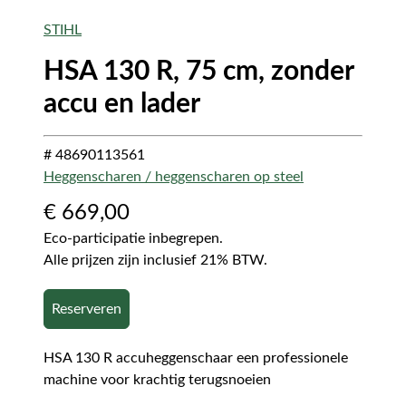
STIHL
HSA 130 R, 75 cm, zonder
accu en lader
# 48690113561
Heggenscharen / heggenscharen op steel
€
669,00
Eco-participatie inbegrepen.
Alle prijzen zijn inclusief 21% BTW.
Reserveren
HSA 130 R accuheggenschaar een professionele
machine voor krachtig terugsnoeien