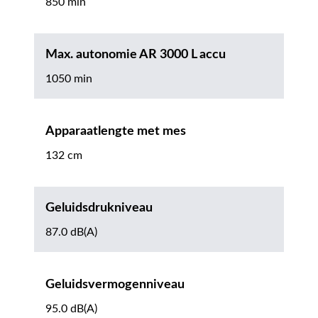
850 min
Max. autonomie AR 3000 L accu
1050 min
Apparaatlengte met mes
132 cm
Geluidsdrukniveau
87.0 dB(A)
Geluidsvermogenniveau
95.0 dB(A)