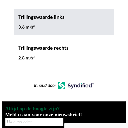
Trillingswaarde links
3.6 m/s²
Trillingswaarde rechts
2.8 m/s²
Inhoud door
Altijd op de hoogte zijn?
Meld u aan voor onze nieuwsbrief!
Uw
CAPTCHA
e-