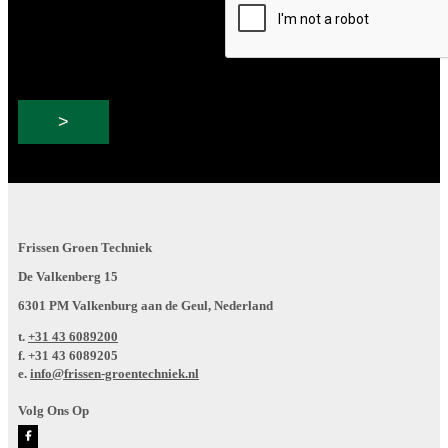
mailadres
Frissen Groen Techniek
De Valkenberg 15
6301 PM Valkenburg aan de Geul, Nederland
t.
+31 43 6089200
f.
+31 43 6089205
e.
info@frissen-groentechniek.nl
Volg Ons Op