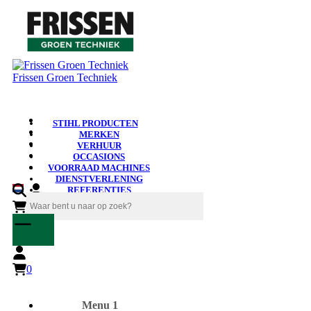
Frissen Groen Techniek
STIHL PRODUCTEN
MERKEN
VERHUUR
OCCASIONS
VOORRAAD MACHINES
DIENSTVERLENING
REFERENTIES
NIEUWS
0
0
Menu 1