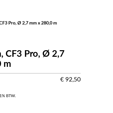
CF3 Pro, Ø 2,7 mm x 280,0 m
, CF3 Pro, Ø 2,7
0 m
€
92,50
f 21% BTW.