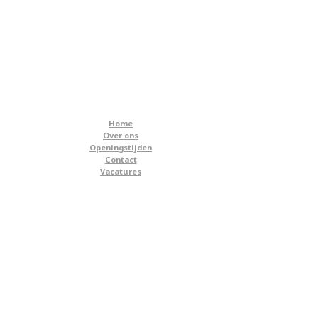
Home
Over ons
Openingstijden
Contact
Vacatures