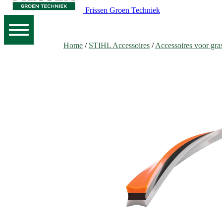
Frissen Groen Techniek
Home
/
STIHL Accessoires
/
Accessoires voor gra