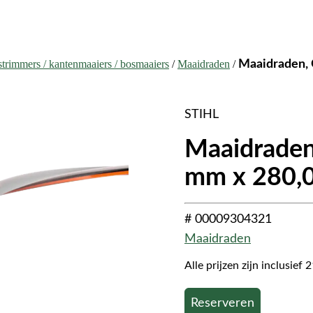
strimmers / kantenmaaiers / bosmaaiers
/
Maaidraden
/
Maaidraden, 
STIHL
Maaidraden
mm x 280,
# 00009304321
Maaidraden
Alle prijzen zijn inclusie
Reserveren