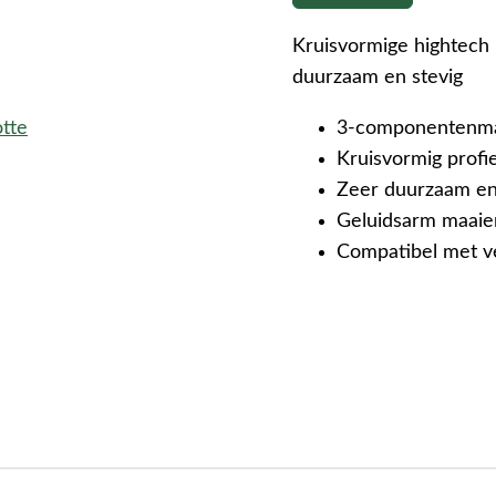
Kruisvormige hightech
duurzaam en stevig
otte
3-componentenmaa
Kruisvormig profi
Zeer duurzaam en
Geluidsarm maaie
Compatibel met v