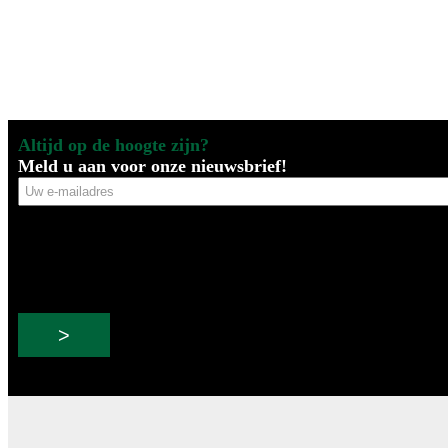
Altijd op de hoogte zijn?
Meld u aan voor onze nieuwsbrief!
Uw
e-
mailadres