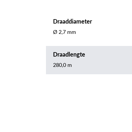
Draaddiameter
Ø 2,7 mm
Draadlengte
280,0 m