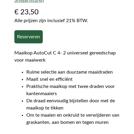
Snijgarnituren
€
23,50
Alle prijzen zijn inclusief 21% BTW.
Reserveren
Maaikop AutoCut C 4- 2 universeel gereedschap
voor maaiwerk
Ruime selectie aan duurzame maaidraden
Maait snel en efficiënt
Praktische maaikop met twee draden voor
kantenmaaiers
De draad eenvoudig bijstellen door met de
maaikop te tikken
Om te maaien en onkruid te verwijderen van
graskanten, aan bomen en tegen muren