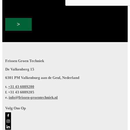
Frissen Groen Techniek
De Valkenberg 15
6301 PM Valkenburg aan de Geul, Nederland
t.
+31 43 6089200
f.
+31 43 6089205
e.
info@frissen-groentechniek.nl
Volg Ons Op