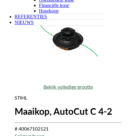
Financiële lease
Huurkoop
REFERENTIES
NIEUWS
Bekijk volledige grootte
STIHL
Maaikop, AutoCut C 4-2
# 40067102121