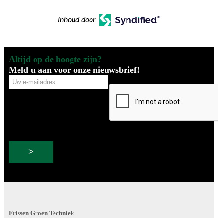
Inhoud door
Altijd op de hoogte zijn?
Meld u aan voor onze nieuwsbrief!
Uw
CAPTCHA
e-
mailadres
Frissen Groen Techniek