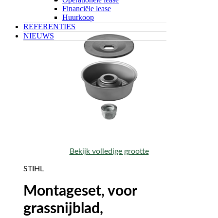
Financiële lease
Huurkoop
REFERENTIES
NIEUWS
Bekijk volledige grootte
STIHL
Montageset, voor
grassnijblad,