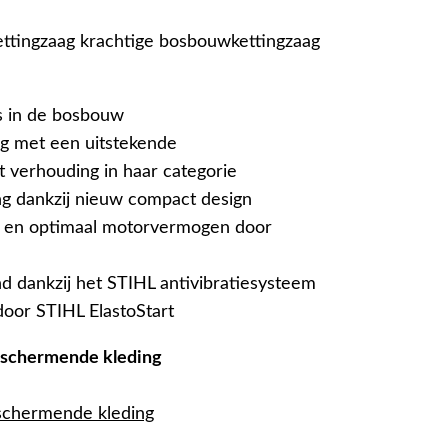
tingzaag krachtige bosbouwkettingzaag
s in de bosbouw
g met een uitstekende
verhouding in haar categorie
g dankzij nieuw compact design
n en optimaal motorvermogen door
d dankzij het STIHL antivibratiesysteem
door STIHL ElastoStart
beschermende kleding
eschermende kleding