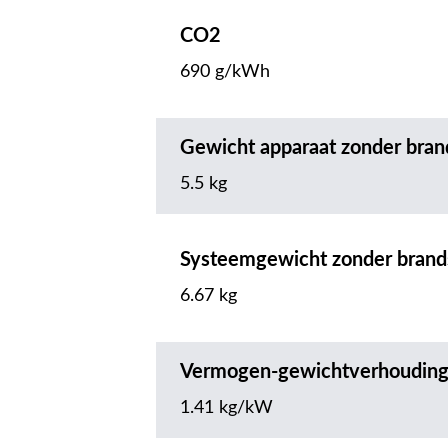
CO2
690 g/kWh
Gewicht apparaat zonder bran
5.5 kg
Systeemgewicht zonder brand
6.67 kg
Vermogen-gewichtverhoudin
1.41 kg/kW