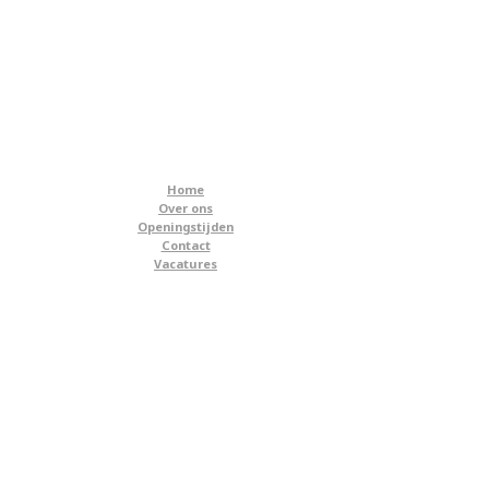
Home
Over ons
Openingstijden
Contact
Vacatures