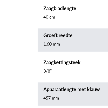
Zaagbladlengte
40 cm
Groefbreedte
1.60 mm
Zaagkettingsteek
3/8"
Apparaatlengte met klauw
457 mm