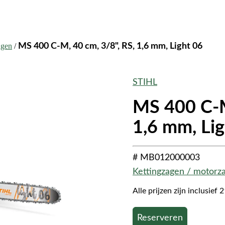
agen
/
MS 400 C-M, 40 cm, 3/8", RS, 1,6 mm, Light 06
STIHL
MS 400 C-M
1,6 mm, Lig
# MB012000003
Kettingzagen / motorz
Alle prijzen zijn inclusie
Reserveren