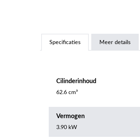
Specificaties
Meer details
Cilinderinhoud
62.6 cm³
Vermogen
3.90 kW