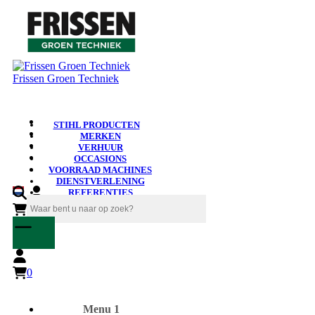
Frissen Groen Techniek
STIHL PRODUCTEN
MERKEN
VERHUUR
OCCASIONS
VOORRAAD MACHINES
DIENSTVERLENING
REFERENTIES
NIEUWS
0
0
Menu 1