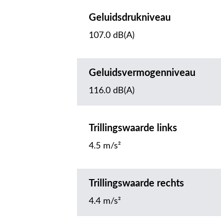
Geluidsdrukniveau
107.0 dB(A)
Geluidsvermogenniveau
116.0 dB(A)
Trillingswaarde links
4.5 m/s²
Trillingswaarde rechts
4.4 m/s²