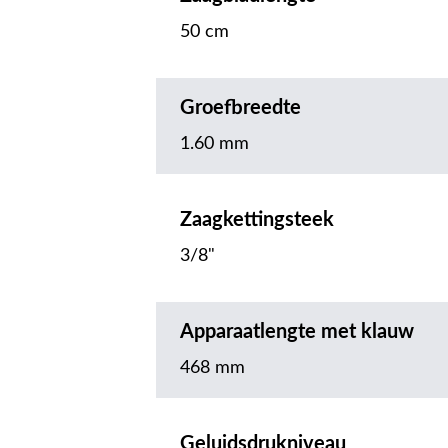
50 cm
Groefbreedte
1.60 mm
Zaagkettingsteek
3/8"
Apparaatlengte met klauw
468 mm
Geluidsdrukniveau