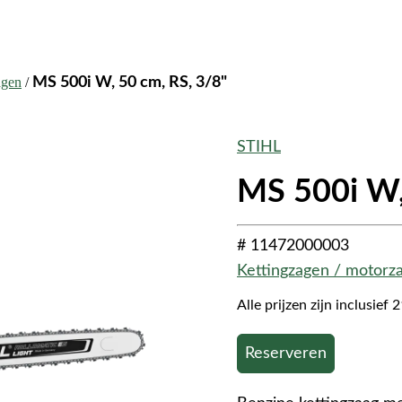
agen
/
MS 500i W, 50 cm, RS, 3/8"
STIHL
MS 500i W,
# 11472000003
Kettingzagen / motorz
Alle prijzen zijn inclusie
Reserveren