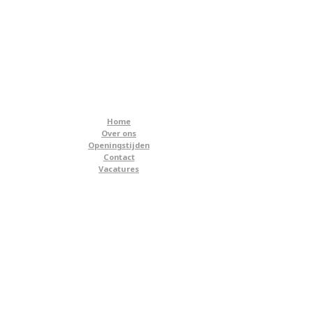
Home
Over ons
Openingstijden
Contact
Vacatures