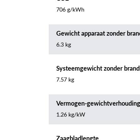
706 g/kWh
Gewicht apparaat zonder bran
6.3 kg
Systeemgewicht zonder brand
7.57 kg
Vermogen-gewichtverhoudin
1.26 kg/kW
Zaagbladlengte