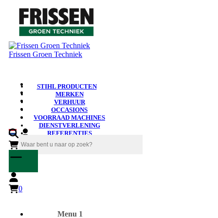
Frissen Groen Techniek
STIHL PRODUCTEN
MERKEN
VERHUUR
OCCASIONS
VOORRAAD MACHINES
DIENSTVERLENING
REFERENTIES
NIEUWS
0
0
Menu 1