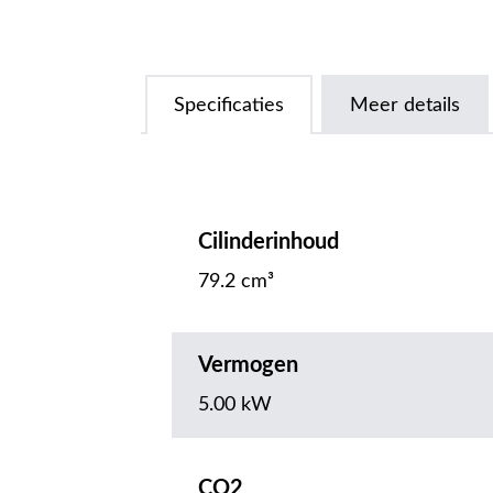
Specificaties
Meer details
Cilinderinhoud
79.2 cm³
Vermogen
5.00 kW
CO2