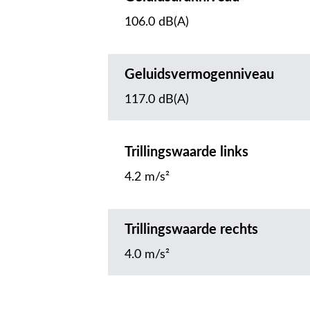
106.0 dB(A)
Geluidsvermogenniveau
117.0 dB(A)
Trillingswaarde links
4.2 m/s²
Trillingswaarde rechts
4.0 m/s²