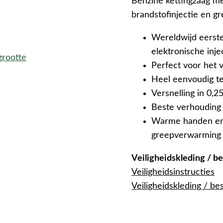
Benzine kettingzaag me
brandstofinjectie en 
Wereldwijd eerst
elektronische inje
grootte
Perfect voor het 
Heel eenvoudig te
Versnelling in 0,2
Beste verhouding
Warme handen en 
greepverwarming
Veiligheidskleding / 
Veiligheidsinstructies
Veiligheidskleding / b