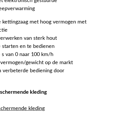
t elektronisch gestuurde
greepverwarming
e kettingzaag met hoog vermogen met
ctie
verwerken van sterk hout
 starten en te bedienen
5 s van 0 naar 100 km/h
 vermogen/gewicht op de markt
verbeterde bediening door
beschermende kleding
eschermende kleding