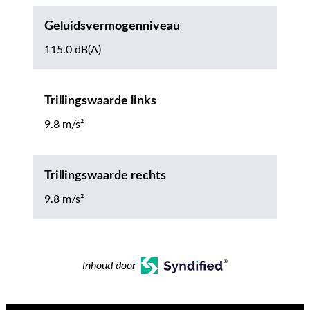
Geluidsvermogenniveau
115.0 dB(A)
Trillingswaarde links
9.8 m/s²
Trillingswaarde rechts
9.8 m/s²
Inhoud door