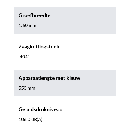
Groefbreedte
1.60 mm
Zaagkettingsteek
.404"
Apparaatlengte met klauw
550 mm
Geluidsdrukniveau
106.0 dB(A)