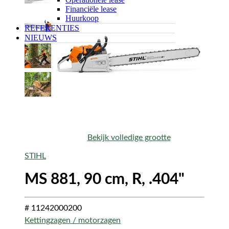
Financiële lease
Huurkoop
REFERENTIES
NIEUWS
Bekijk volledige grootte
STIHL
MS 881, 90 cm, R, .404"
# 11242000200
Kettingzagen / motorzagen