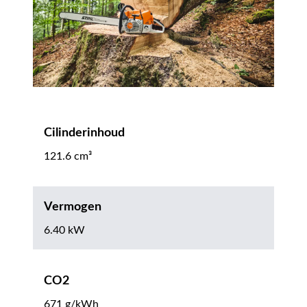
Cilinderinhoud
121.6 cm³
Vermogen
6.40 kW
CO2
671 g/kWh