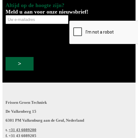
Altijd op de hoogte zijn?
Meld u aan voor onze nieuwsbrief!
Uw
CAPTCHA
e-
mailadres
Frissen Groen Techniek
De Valkenberg 15
6301 PM Valkenburg aan de Geul, Nederland
t.
+31 43 6089200
f.
+31 43 6089205