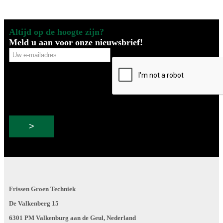
Altijd op de hoogte zijn?
Meld u aan voor onze nieuwsbrief!
Uw
CAPTCHA
e-
mailadres
Frissen Groen Techniek
De Valkenberg 15
6301 PM Valkenburg aan de Geul, Nederland