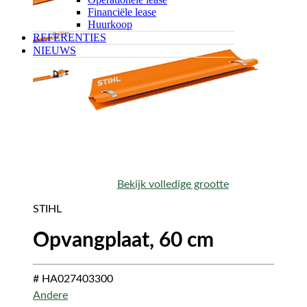
Financiële lease
Huurkoop
REFERENTIES
NIEUWS
Bekijk volledige grootte
STIHL
Opvangplaat, 60 cm
# HA027403300
Andere