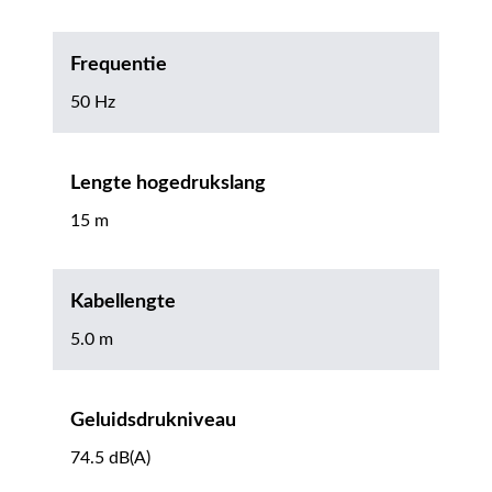
Frequentie
50 Hz
Lengte hogedrukslang
15 m
Kabellengte
5.0 m
Geluidsdrukniveau
74.5 dB(A)