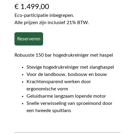
€
1.499,00
Eco-participatie inbegrepen.
Alle prijzen zijn inclusief 21% BTW.
Reserveren
Robuuste 150 bar hogedrukreiniger met haspel
Stevige hogedrukreiniger met slanghaspel
Voor de landbouw, bosbouw en bouw
Krachtensparend werken door
ergonomische vorm
Geluidsarme langzaam lopende motor
Snelle verwisseling van sproeimond door
een tweede spuitlans