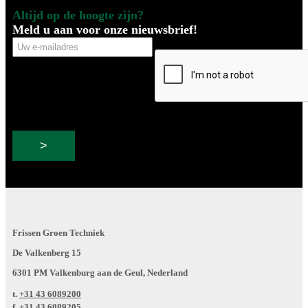
Altijd op de hoogte zijn?
Meld u aan voor onze nieuwsbrief!
Uw
CAPTCHA
e-
mailadres
Frissen Groen Techniek
De Valkenberg 15
6301 PM Valkenburg aan de Geul, Nederland
t.
+31 43 6089200
f.
+31 43 6089205