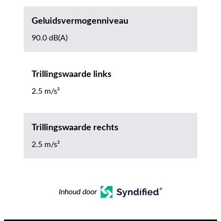
Geluidsvermogenniveau
90.0 dB(A)
Trillingswaarde links
2.5 m/s²
Trillingswaarde rechts
2.5 m/s²
Inhoud door