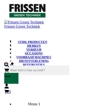
Frissen Groen Techniek
STIHL PRODUCTEN
MERKEN
VERHUUR
OCCASIONS
VOORRAAD MACHINES
DIENSTVERLENING
REFERENTIES
NIEUWS
0
0
Menu 1