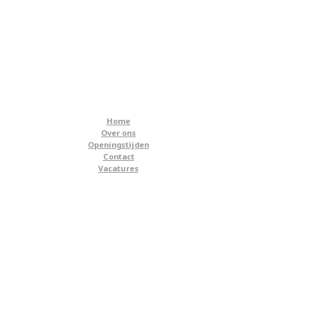
Home
Over ons
Openingstijden
Contact
Vacatures