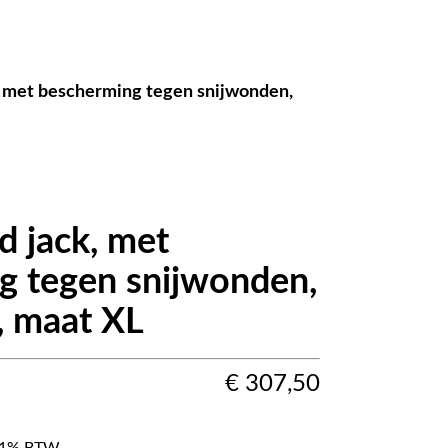
, met bescherming tegen snijwonden,
d jack, met
g tegen snijwonden,
, maat XL
€
307,50