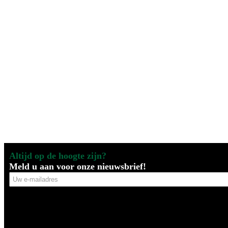
Altijd op de hoogte zijn?
Meld u aan voor onze nieuwsbrief!
Uw
e-
mailadres