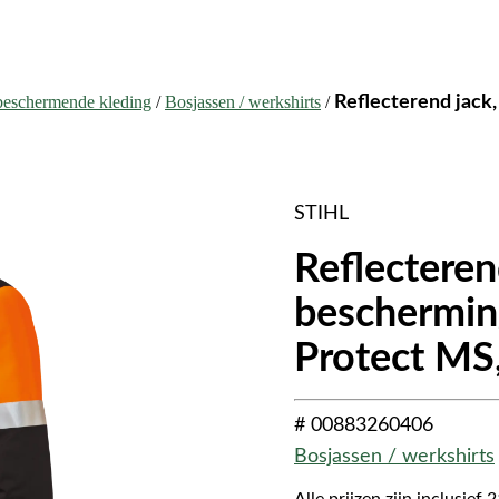
 beschermende kleding
/
Bosjassen / werkshirts
/
Reflecterend jack
STIHL
Reflecteren
beschermin
Protect MS
# 00883260406
Bosjassen / werkshirts