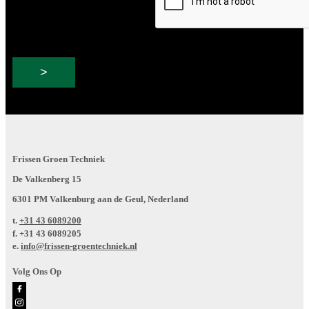
Frissen Groen Techniek
De Valkenberg 15
6301 PM Valkenburg aan de Geul, Nederland
t.
+31 43 6089200
f.
+31 43 6089205
e.
info@frissen-groentechniek.nl
Volg Ons Op