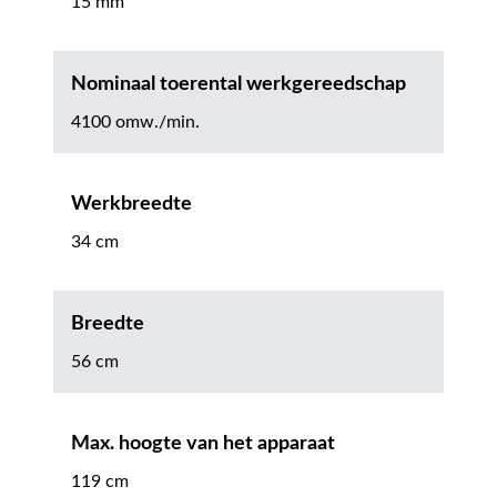
15 mm
Nominaal toerental werkgereedschap
4100 omw./min.
Werkbreedte
34 cm
Breedte
56 cm
Max. hoogte van het apparaat
119 cm