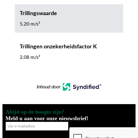
Trillingswaarde
5.20 m/s²
Trillingen onzekerheidsfactor K
2.08 m/s²
Inhoud door
Altijd op de hoogte zijn?
Meld u aan voor onze nieuwsbrief!
Uw
CAPTCHA
e-
mailadres