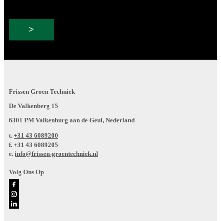
Frissen Groen Techniek
De Valkenberg 15
6301 PM Valkenburg aan de Geul, Nederland
t.
+31 43 6089200
f.
+31 43 6089205
e.
info@frissen-groentechniek.nl
Volg Ons Op