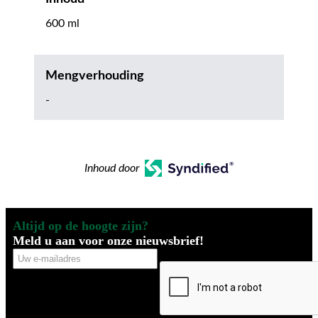
600 ml
Mengverhouding
-
Inhoud door
Altijd op de hoogte zijn?
Meld u aan voor onze nieuwsbrief!
Uw
CAPTCHA
e-
mailadres