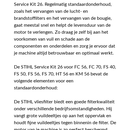
Service Kit 26. Regelmatig standaardonderhoud,
zoals het vervangen van de lucht- en
brandstoffilters en het vervangen van de bougie,
gaat meestal snel en helpt de levensduur van de
motor te verlengen. Zo draag je zelf bij aan het
voorkomen van vuil en schade aan de
componenten en onderdelen en zorg je ervoor dat
je machine altijd betrouwbaar en optimaal werkt.
De STIHL Service Kit 26 voor FC 56, FC 70, FS 40,
FS 50, FS 56, FS 70, HT 56 en KM 56 bevat de
volgende elementen voor een
standaardonderhoud:
De STIHL vliesfilter biedt een goede filterkwaliteit
onder verschillende bedrijfsomstandigheden. Hij
vangt grote vuildeeltjes op aan het oppervlak en
houdt fijne vuildeeltjes tegen binnenin de filter. De
motor van je machine is zo perfect beschermd