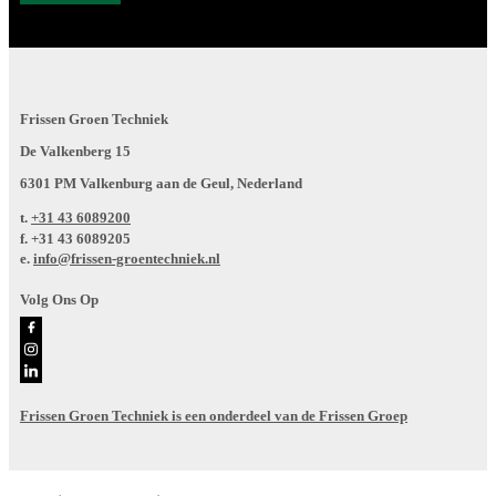
Frissen Groen Techniek
De Valkenberg 15
6301 PM Valkenburg aan de Geul, Nederland
t.
+31 43 6089200
f.
+31 43 6089205
e.
info@frissen-groentechniek.nl
Volg Ons Op
Frissen Groen Techniek is een onderdeel van de Frissen Groep