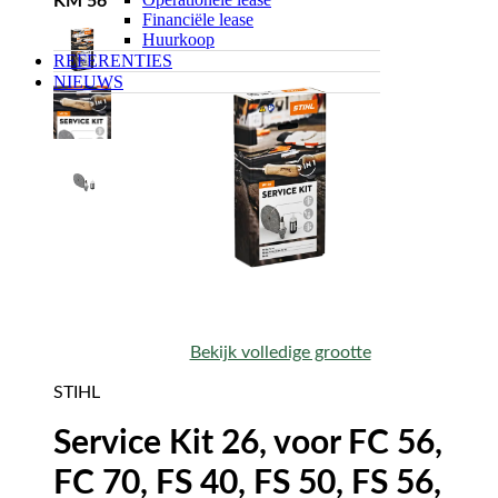
KM 56
Financiële lease
Huurkoop
REFERENTIES
NIEUWS
Bekijk volledige grootte
STIHL
Service Kit 26, voor FC 56,
FC 70, FS 40, FS 50, FS 56,