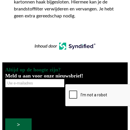
kartonnen haak bijgesloten. Hiermee kan je de
brandstoffilter verwijderen en vervangen. Je hebt
geen extra gereedschap nodig.
Inhoud door
Altijd op de hoogte zijn?
Meld u aan voor onze nieuwsbrief!
Uw
CAPTCHA
e-
mailadres