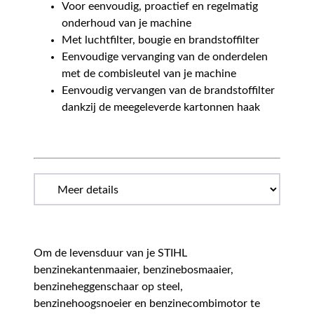
Voor eenvoudig, proactief en regelmatig
onderhoud van je machine
Met luchtfilter, bougie en brandstoffilter
Eenvoudige vervanging van de onderdelen
met de combisleutel van je machine
Eenvoudig vervangen van de brandstoffilter
dankzij de meegeleverde kartonnen haak
Om de levensduur van je STIHL
benzinekantenmaaier, benzinebosmaaier,
benzineheggenschaar op steel,
benzinehoogsnoeier en benzinecombimotor te