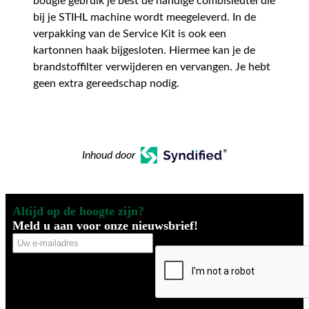
bougie gebruik je best de handige combisleutel die
bij je STIHL machine wordt meegeleverd. In de
verpakking van de Service Kit is ook een
kartonnen haak bijgesloten. Hiermee kan je de
brandstoffilter verwijderen en vervangen. Je hebt
geen extra gereedschap nodig.
Inhoud door
Altijd op de hoogte zijn?
Meld u aan voor onze nieuwsbrief!
Uw
CAPTCHA
e-
mailadres