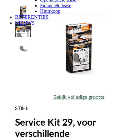
Financiële lease
Huurkoop
REFERENTIES
NIEUWS
Bekijk volledige grootte
STIHL
Service Kit 29, voor
verschillende