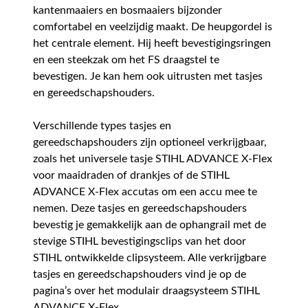
kantenmaaiers en bosmaaiers bijzonder
comfortabel en veelzijdig maakt. De heupgordel is
het centrale element. Hij heeft bevestigingsringen
en een steekzak om het FS draagstel te
bevestigen. Je kan hem ook uitrusten met tasjes
en gereedschapshouders.
Verschillende types tasjes en
gereedschapshouders zijn optioneel verkrijgbaar,
zoals het universele tasje STIHL ADVANCE X-Flex
voor maaidraden of drankjes of de STIHL
ADVANCE X-Flex accutas om een accu mee te
nemen. Deze tasjes en gereedschapshouders
bevestig je gemakkelijk aan de ophangrail met de
stevige STIHL bevestigingsclips van het door
STIHL ontwikkelde clipsysteem. Alle verkrijgbare
tasjes en gereedschapshouders vind je op de
pagina’s over het modulair draagsysteem STIHL
ADVANCE X-Flex.