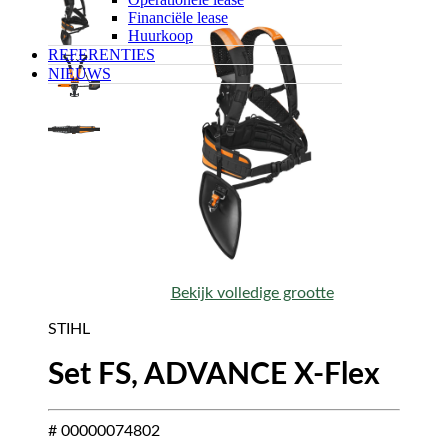
Financiële lease
Huurkoop
REFERENTIES
NIEUWS
Bekijk volledige grootte
STIHL
Set FS, ADVANCE X-Flex
# 00000074802