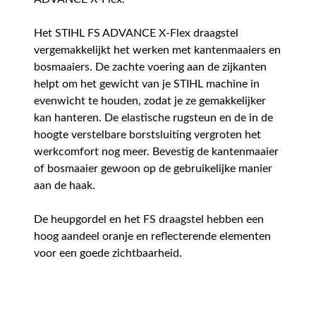
Het STIHL FS ADVANCE X-Flex draagstel
vergemakkelijkt het werken met kantenmaaiers en
bosmaaiers. De zachte voering aan de zijkanten
helpt om het gewicht van je STIHL machine in
evenwicht te houden, zodat je ze gemakkelijker
kan hanteren. De elastische rugsteun en de in de
hoogte verstelbare borstsluiting vergroten het
werkcomfort nog meer. Bevestig de kantenmaaier
of bosmaaier gewoon op de gebruikelijke manier
aan de haak.
De heupgordel en het FS draagstel hebben een
hoog aandeel oranje en reflecterende elementen
voor een goede zichtbaarheid.