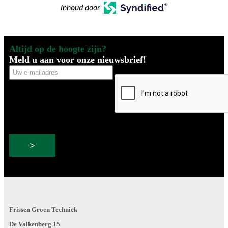
Inhoud door
Altijd op de hoogte zijn?
Meld u aan voor onze nieuwsbrief!
Uw
CAPTCHA
e-
mailadres
Frissen Groen Techniek
De Valkenberg 15