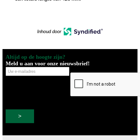
Inhoud door
Altijd op de hoogte zijn?
Meld u aan voor onze nieuwsbrief!
Uw
CAPTCHA
e-
mailadres