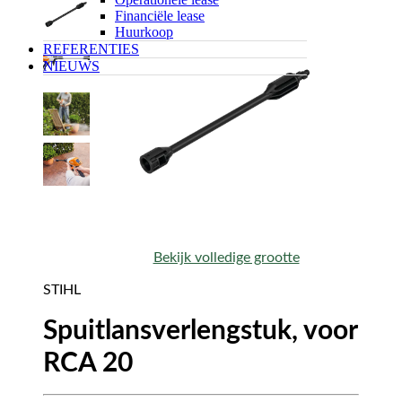
Financiële lease
Huurkoop
REFERENTIES
NIEUWS
Bekijk volledige grootte
STIHL
Spuitlansverlengstuk, voor
RCA 20