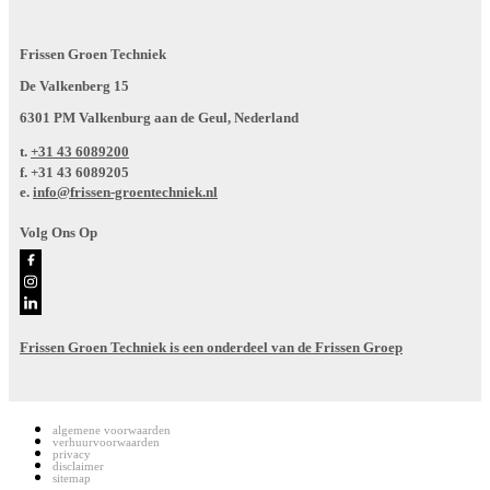
Frissen Groen Techniek
De Valkenberg 15
6301 PM Valkenburg aan de Geul, Nederland
t.
+31 43 6089200
f.
+31 43 6089205
e.
info@frissen-groentechniek.nl
Volg Ons Op
Frissen Groen Techniek is een onderdeel van de Frissen Groep
algemene voorwaarden
verhuurvoorwaarden
privacy
disclaimer
sitemap